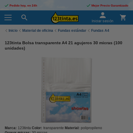
Pedido hoy, en 24h
Mejor Precio Garantizado
Iniciar sesión
Inicio
Material de oficina
Fundas estándar
Fundas A4
123tinta Bolsa transparente A4 21 agujeros 30 micras (100
unidades)
Marca:
123tinta
Color:
transparente
Material:
polipropileno
Grosor micras:
30 micras