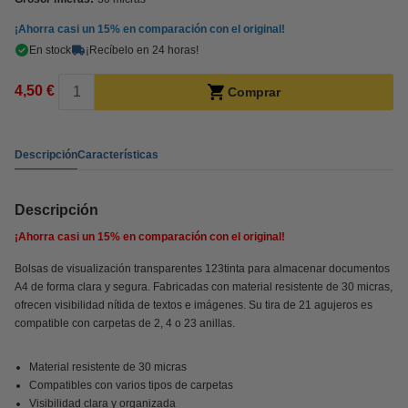
¡Ahorra casi un
15%
en comparación con el original!
En stock
¡Recíbelo en 24 horas!
4,50 €
Comprar
Descripción
Características
Descripción
¡Ahorra casi un
15%
en comparación con el original!
Bolsas de visualización transparentes 123tinta para almacenar documentos
A4 de forma clara y segura. Fabricadas con material resistente de 30 micras,
ofrecen visibilidad nítida de textos e imágenes. Su tira de 21 agujeros es
compatible con carpetas de 2, 4 o 23 anillas.
Material resistente de 30 micras
Compatibles con varios tipos de carpetas
Visibilidad clara y organizada