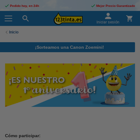
Pedido hoy, en 24h
Mejor Precio Garantizado
Iniciar sesión
Inicio
¡Sorteamos una Canon Zoemini!
Cómo participar: