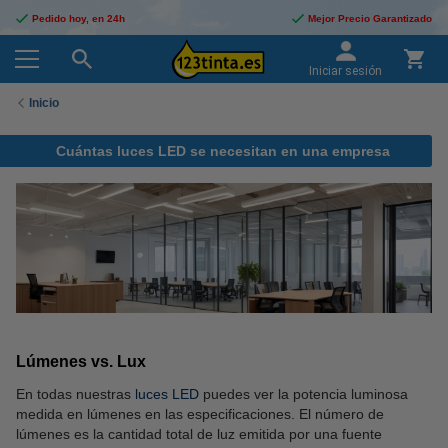
Pedido hoy, en 24h
Mejor Precio Garantizado
Iniciar sesión
Inicio
Cuántas luces LED se necesitan en una empresa
Lúmenes vs. Lux
En todas nuestras
luces LED
puedes ver la potencia luminosa
medida en lúmenes en las especificaciones. El número de
lúmenes es la cantidad total de luz emitida por una fuente