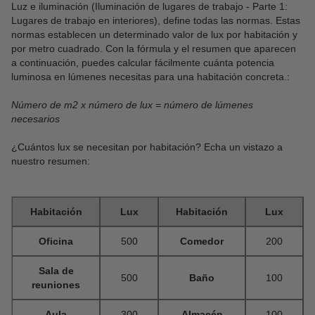
Luz e iluminación (Iluminación de lugares de trabajo - Parte 1:
Lugares de trabajo en interiores), define todas las normas. Estas
normas establecen un determinado valor de lux por habitación y
por metro cuadrado. Con la fórmula y el resumen que aparecen
a continuación, puedes calcular fácilmente cuánta potencia
luminosa en lúmenes necesitas para una habitación concreta.:
Número de m2 x número de lux = número de lúmenes
necesarios
¿Cuántos lux se necesitan por habitación? Echa un vistazo a
nuestro resumen:
Habitación
Lux
Habitación
Lux
Oficina
500
Comedor
200
Sala de
500
Baño
100
reuniones
Aula
300
Almacén
100