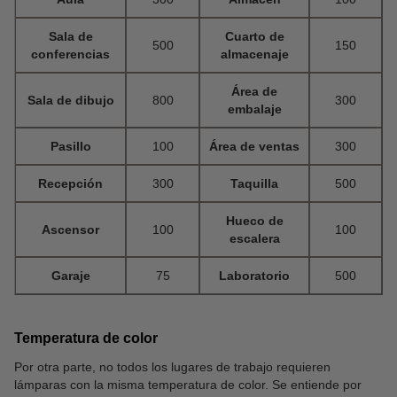
Sala de
Cuarto de
500
150
conferencias
almacenaje
Área de
Sala de dibujo
800
300
embalaje
Pasillo
100
Área de ventas
300
Recepción
300
Taquilla
500
Hueco de
Ascensor
100
100
escalera
Garaje
75
Laboratorio
500
Temperatura de color
Por otra parte, no todos los lugares de trabajo requieren
lámparas con la misma temperatura de color. Se entiende por