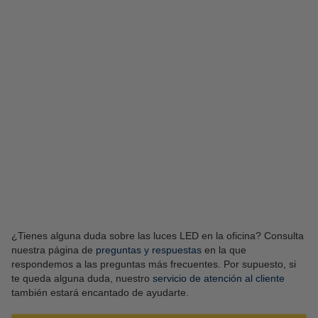
Casquillo E27
Casquillo E14
¿Tienes alguna duda sobre las luces LED en la oficina? Consulta
nuestra página de
preguntas y respuestas
en la que
respondemos a las preguntas más frecuentes. Por supuesto, si
te queda alguna duda, nuestro
servicio de atención al cliente
también estará encantado de ayudarte.
Paneles LED
Lámparas de mesa