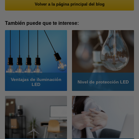
Volver a la página principal del blog
También puede que te interese:
Ventajas de iluminación
Nivel de protección LED
LED