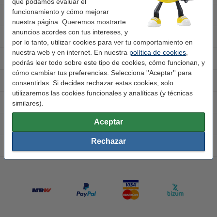
que podamos evaluar el
funcionamiento y cómo mejorar
Toner
nuestra página. Queremos mostrarte
anuncios acordes con tus intereses, y
Atención al cliente
por lo tanto, utilizar cookies para ver tu comportamiento en
nuestra web y en internet. En nuestra
política de cookies
,
Sobre 123tinta
podrás leer todo sobre este tipo de cookies, cómo funcionan, y
cómo cambiar tus preferencias. Selecciona ''Aceptar'' para
Papel
consentirlas. Si decides rechazar estas cookies, solo
utilizaremos las cookies funcionales y analíticas (y técnicas
Impresoras de etiquetas
similares).
Aceptar
Material de oficina
Rechazar
Impresoras