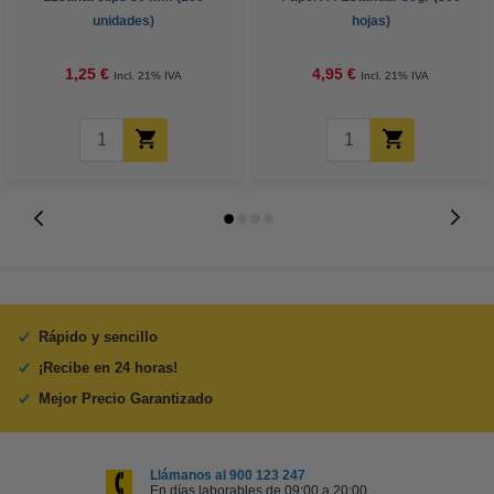
unidades)
hojas)
1,25 €
4,95 €
Incl. 21% IVA
Incl. 21% IVA
Rápido y sencillo
¡Recibe en 24 horas!
Mejor Precio Garantizado
Llámanos al 900 123 247
En días laborables de 09:00 a 20:00.