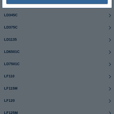
LD335C
LD345C
LD375C
LD1135
LD6501C
LD7501C
LF110
LF115M
LF120
LF125M