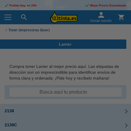
Pedido hoy, en 24h
Mejor Precio Garantizado
Iniciar sesión
Toner (impresoras láser)
Lanier
Compra toner Lanier al mejor precio aquí.
Las etiquetas de
dirección son un imprescindible para identificar envíos de
forma clara y ordenada.
¡Pide hoy y recíbelo mañana!
2138
2138C