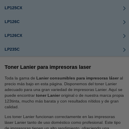
LP125CX
LP126C
LP126CX
LP235C
Toner Lanier para impresoras laser
Toda la gama de
Lanier consumibles para impresoras láser
al
precio más bajo en esta página. Disponemos del toner Lanier
adecuado para una gran variedad de impresoras Lanier. Aquí se
puede encontrar
toner Lanier
original o de nuestra marca propia
123tinta, mucho más barata y con resultados nítidos y de gran
calidad.
Los toner Lanier funcionan correctamente en las impresoras
láser Lanier tanto de uso doméstico como profesional. Este tipo
de impresoras tienen un alto rendimiento, ofreciendo una