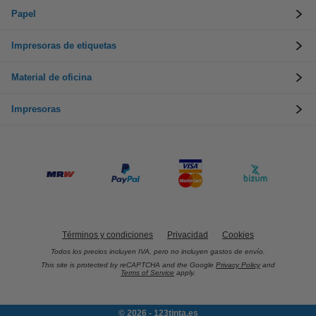
Papel
Impresoras de etiquetas
Material de oficina
Impresoras
Términos y condiciones
Privacidad
Cookies
Todos los precios incluyen IVA, pero no incluyen gastos de envío.
This site is protected by reCAPTCHA and the Google
Privacy Policy
and
Terms of Service
apply.
© 2026 - 123tinta.es