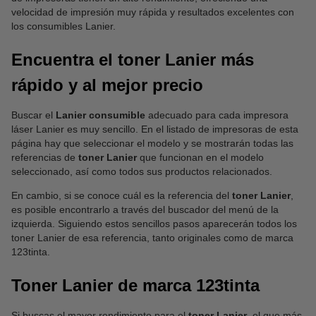
velocidad de impresión muy rápida y resultados excelentes con
los consumibles Lanier.
Encuentra el toner Lanier más
rápido y al mejor precio
Buscar el
Lanier consumible
adecuado para cada impresora
láser Lanier es muy sencillo. En el listado de impresoras de esta
página hay que seleccionar el modelo y se mostrarán todas las
referencias de
toner Lanier
que funcionan en el modelo
seleccionado, así como todos sus productos relacionados.
En cambio, si se conoce cuál es la referencia del
toner Lanier
,
es posible encontrarlo a través del buscador del menú de la
izquierda. Siguiendo estos sencillos pasos aparecerán todos los
toner Lanier de esa referencia, tanto originales como de marca
123tinta.
Toner Lanier de marca 123tinta
Si buscas el mayor rendimiento para el
toner Lanier
, el que más