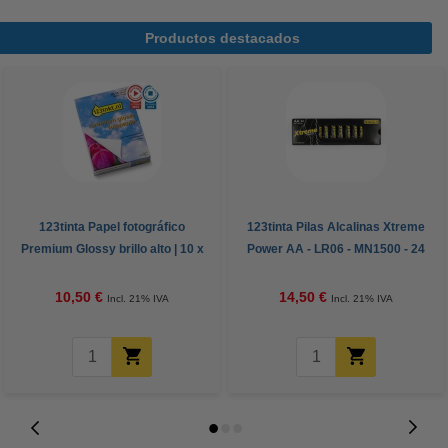
Productos destacados
123tinta Papel fotográfico
123tinta Pilas Alcalinas Xtreme
Premium Glossy brillo alto | 10 x
Power AA - LR06 - MN1500 - 24
15 cm | 260g | 100 hojas
unidades
10,50 €
14,50 €
Incl. 21% IVA
Incl. 21% IVA