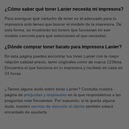
¿Cómo saber qué toner Lanier necesita mi impresora?
Para averiguar qué cartucho de toner es el adecuado para tu
impresora solo tienes que buscar el modelo de la impresora. De
Enchufes
Impresoras laser a color
esta forma, se mostrarán los toners que funcionan en ese
modelo concreto para que selecciones el que necesitas.
¿Dónde comprar toner barato para impresora Lanier?
En esta página puedes encontrar tus toner Lanier con la mejor
relación calidad-precio, tanto originales como de marca 123tinta.
Encuentra el que funciona en tu impresora y recíbelo en casa en
24 horas.
¿Tienes alguna duda sobre toner Lanier? Consulta nuestra
página de
preguntas y respuestas
en la que respondemos a las
preguntas más frecuentes. Por supuesto, si te queda alguna
duda, nuestro
servicio de atención al cliente
también estará
encantado de ayudarte.