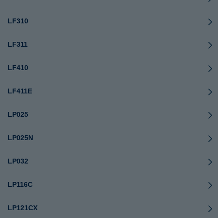
LF310
LF311
LF410
LF411E
LP025
LP025N
LP032
LP116C
LP121CX