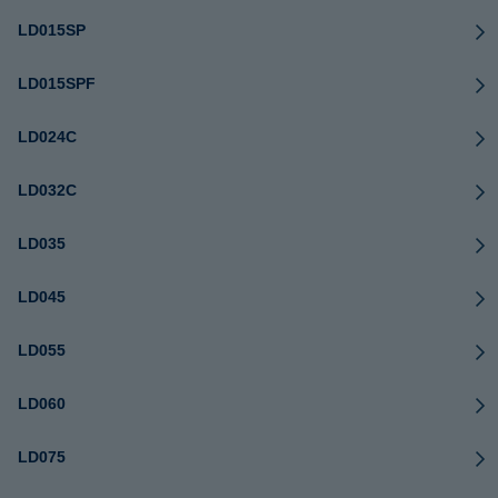
LD015SP
LD015SPF
LD024C
LD032C
LD035
LD045
LD055
LD060
LD075