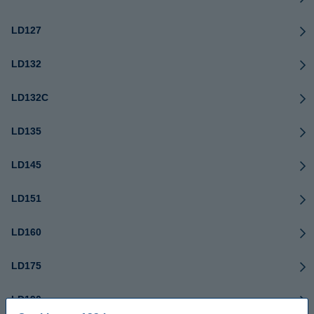
LD127
LD132
LD132C
LD135
LD145
LD151
LD160
LD175
LD190