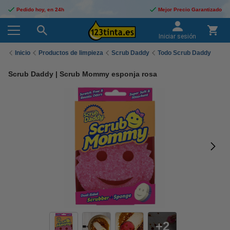
Pedido hoy, en 24h
Mejor Precio Garantizado
Iniciar sesión
Inicio
Productos de limpieza
Scrub Daddy
Todo Scrub Daddy
Scrub Daddy | Scrub Mommy esponja rosa
2