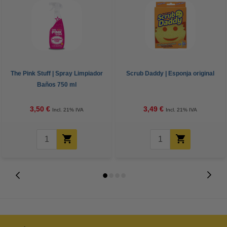
The Pink Stuff | Spray Limpiador
Scrub Daddy | Esponja original
Baños 750 ml
3,50 €
3,49 €
Incl. 21% IVA
Incl. 21% IVA