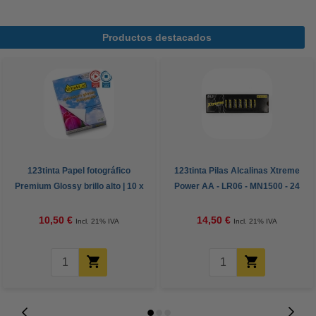
Productos destacados
123tinta Papel fotográfico
123tinta Pilas Alcalinas Xtreme
Premium Glossy brillo alto | 10 x
Power AA - LR06 - MN1500 - 24
15 cm | 260g | 100 hojas
unidades
10,50 €
14,50 €
Incl. 21% IVA
Incl. 21% IVA