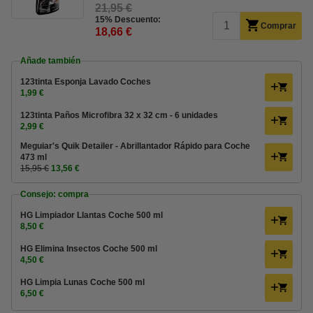
21,95 €
15% Descuento:
Comprar
18,66 €
Añade también
123tinta Esponja Lavado Coches
1,99 €
123tinta Paños Microfibra 32 x 32 cm - 6 unidades
2,99 €
Meguiar's Quik Detailer - Abrillantador Rápido para Coche
473 ml
15,95 €
13,56 €
Consejo: compra
HG Limpiador Llantas Coche 500 ml
8,50 €
HG Elimina Insectos Coche 500 ml
4,50 €
HG Limpia Lunas Coche 500 ml
6,50 €