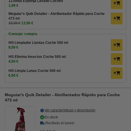
123tinta Esponja Lavado Coches
1,99 €
Meguiar's Quik Detailer - Abrillantador Rápido para Coche
473 ml
15,95 €
13,56 €
Consejo: compra
HG Limpiador Llantas Coche 500 ml
8,50 €
HG Elimina Insectos Coche 500 ml
4,50 €
HG Limpia Lunas Coche 500 ml
6,50 €
Meguiar's Quik Detailer - Abrillantador Rápido para Coche
473 ml
Ver características y descripción
En stock
¡Recíbelo el lunes!