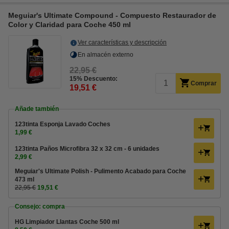
Meguiar's Ultimate Compound - Compuesto Restaurador de
Color y Claridad para Coche 450 ml
Ver características y descripción
En almacén externo
22,95 €
15% Descuento:
Comprar
19,51 €
Añade también
123tinta Esponja Lavado Coches
1,99 €
123tinta Paños Microfibra 32 x 32 cm - 6 unidades
2,99 €
Meguiar's Ultimate Polish - Pulimento Acabado para Coche
473 ml
22,95 €
19,51 €
Consejo: compra
HG Limpiador Llantas Coche 500 ml