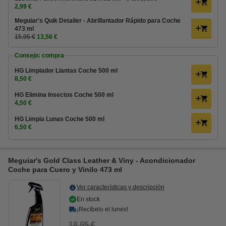
2,99 €
Meguiar's Quik Detailer - Abrillantador Rápido para Coche
473 ml
15,95 €
13,56 €
Consejo: compra
HG Limpiador Llantas Coche 500 ml
8,50 €
HG Elimina Insectos Coche 500 ml
4,50 €
HG Limpia Lunas Coche 500 ml
6,50 €
Meguiar's Gold Class Leather & Viny - Acondicionador
Coche para Cuero y Vinilo 473 ml
Ver características y descripción
En stock
¡Recíbelo el lunes!
18,95 €