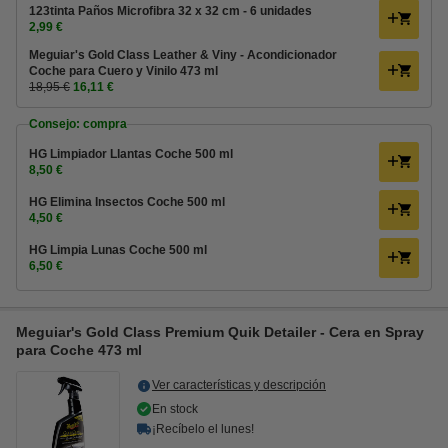
123tinta Paños Microfibra 32 x 32 cm - 6 unidades
2,99 €
Meguiar's Gold Class Leather & Viny - Acondicionador
Coche para Cuero y Vinilo 473 ml
18,95 €
16,11 €
Consejo: compra
HG Limpiador Llantas Coche 500 ml
8,50 €
HG Elimina Insectos Coche 500 ml
4,50 €
HG Limpia Lunas Coche 500 ml
6,50 €
Meguiar's Gold Class Premium Quik Detailer - Cera en Spray
para Coche 473 ml
Ver características y descripción
En stock
¡Recíbelo el lunes!