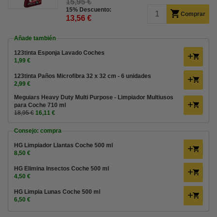
15,95 €
15% Descuento:
Comprar
13,56 €
Añade también
123tinta Esponja Lavado Coches
1,99 €
123tinta Paños Microfibra 32 x 32 cm - 6 unidades
2,99 €
Meguiars Heavy Duty Multi Purpose - Limpiador Multiusos
para Coche 710 ml
18,95 €
16,11 €
Consejo: compra
HG Limpiador Llantas Coche 500 ml
8,50 €
HG Elimina Insectos Coche 500 ml
4,50 €
HG Limpia Lunas Coche 500 ml
6,50 €