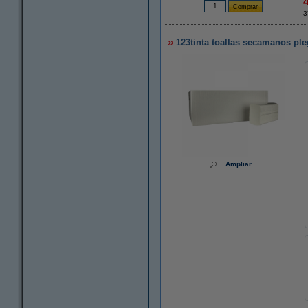
3
123tinta toallas secamanos ple
Ampliar