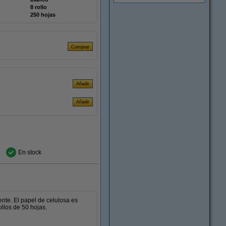
8 rollo
250 hojas
En stock
ente. El papel de celulosa es
ollos de 50 hojas.