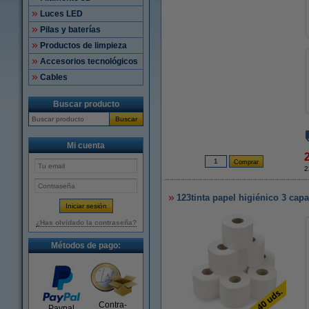
Luces LED
Pilas y baterías
Productos de limpieza
Accesorios tecnológicos
Cables
Buscar producto
Buscar
Mi cuenta
2
123tinta papel higiénico 3 capa
¿Has olvidado la contraseña?
Métodos de pago:
Contra-
Paypal