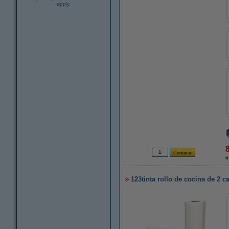
apply.
6
123tinta rollo de cocina de 2 c