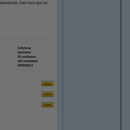
 absorbente. Esto hace que las
Celulosa
Sanitario
20 unidades
160 unidades
:
SDR02013