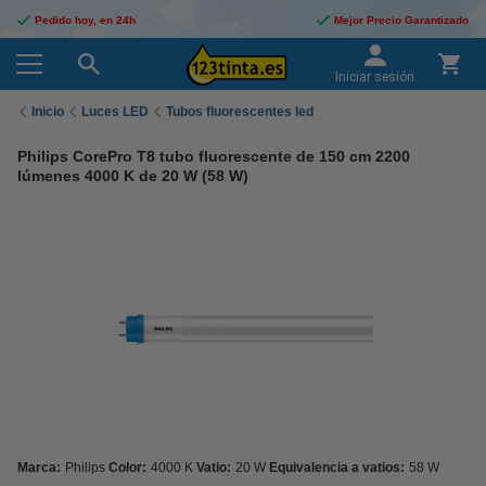
Pedido hoy, en 24h
Mejor Precio Garantizado
Iniciar sesión
Inicio
Luces LED
Tubos fluorescentes led
Philips CorePro T8 tubo fluorescente de 150 cm 2200
lúmenes 4000 K de 20 W (58 W)
Marca:
Philips
Color:
4000 K
Vatio:
20 W
Equivalencia a vatios:
58 W