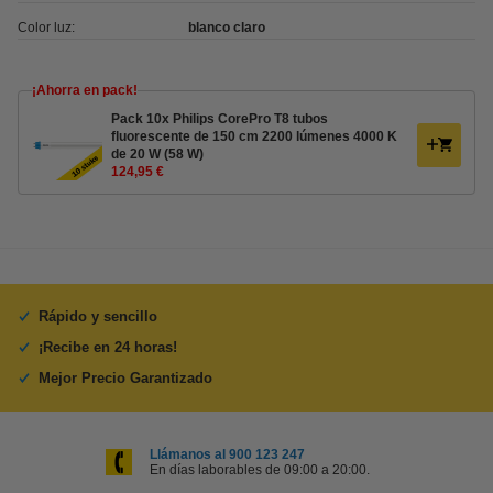
Color luz:
blanco claro
¡Ahorra en pack!
Pack 10x Philips CorePro T8 tubos
fluorescente de 150 cm 2200 lúmenes 4000 K
de 20 W (58 W)
124,95 €
Rápido y sencillo
¡Recibe en 24 horas!
Mejor Precio Garantizado
Llámanos al 900 123 247
En días laborables de 09:00 a 20:00.