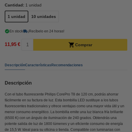
Cantidad:
1 unidad
1 unidad
10 unidades
En stock
¡Recíbelo en 24 horas!
11,95 €
Comprar
Descripción
Características
Recomendaciones
Descripción
Con el tubo fluorescente Philips CorePro T8 de 120 cm, podrás ahorrar
fácilmente en su factura de luz. Esta bombilla LED sustituye a los tubos
fluorescentes tradicionales y ofrece ventajas como una mayor vida útil y un
menor consumo energético. La bombilla emite una luz blanca fría brillante
(6500 K) con un ángulo de iluminación de 240 grados. Obtendrás una
potente salida de luz de 1800 lúmenes y un eficiente consumo de energía
de 15,5 W. Ideal para su oficina o tienda. Compatible con luminarias con