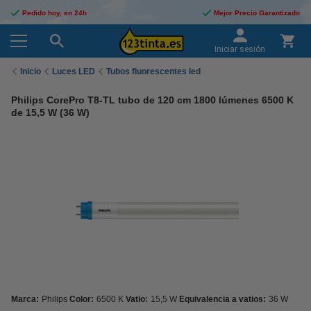
Pedido hoy, en 24h
Mejor Precio Garantizado
Iniciar sesión
Inicio
Luces LED
Tubos fluorescentes led
Philips CorePro T8-TL tubo de 120 cm 1800 lúmenes 6500 K
de 15,5 W (36 W)
Marca:
Philips
Color:
6500 K
Vatio:
15,5 W
Equivalencia a vatios:
36 W