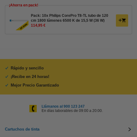
¡Ahorra en pack!
Pack: 10x Philips CorePro T8-TL tubo de 120
cm 1800 lúmenes 6500 K de 15,5 W (36 W)
114,95 €
Rápido y sencillo
¡Recibe en 24 horas!
Mejor Precio Garantizado
Llámanos al 900 123 247
En días laborables de 09:00 a 20:00.
Cartuchos de tinta