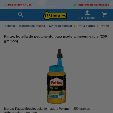
Pedido hoy, en 24h
Mejor Precio Garantizado
Iniciar sesión
Inicio
Material de oficina
Material escolar
Pritt & Pattex
Pattex
Pattex botella de pegamento para madera impermeable (250
gramos)
Marca:
Pattex
Modelo:
cola de madera
Volumen:
250 gramos
Adherencia:
permanente