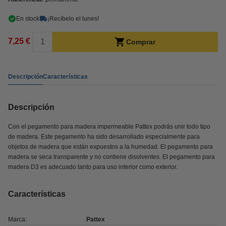
En stock
¡Recíbelo el lunes!
7,25 €
Comprar
Descripción
Características
Descripción
Con el pegamento para madera impermeable Pattex podrás unir todo tipo
de madera. Este pegamento ha sido desarrollado especialmente para
objetos de madera que están expuestos a la humedad. El pegamento para
madera se seca transparente y no contiene disolventes. El pegamento para
madera D3 es adecuado tanto para uso interior como exterior.
Características
Marca:
Pattex