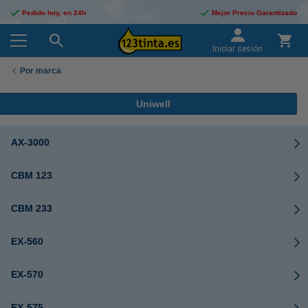
Pedido hoy, en 24h
Mejor Precio Garantizado
Iniciar sesión
Por marca
Uniwell
AX-3000
CBM 123
CBM 233
EX-560
EX-570
EX-575