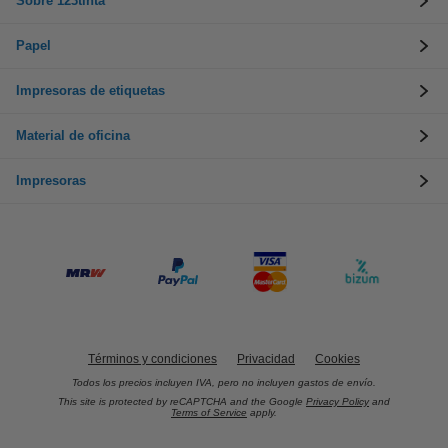
Sobre 123tinta
Papel
Impresoras de etiquetas
Material de oficina
Impresoras
Términos y condiciones
Privacidad
Cookies
Todos los precios incluyen IVA, pero no incluyen gastos de envío.
This site is protected by reCAPTCHA and the Google
Privacy Policy
and
Terms of Service
apply.