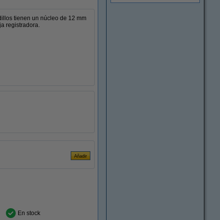
odillos tienen un núcleo de 12 mm
a registradora.
En stock