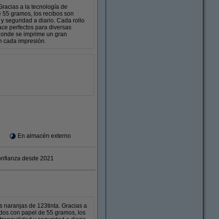
Gracias a la tecnología de
e 55 gramos, los recibos son
y seguridad a diario. Cada rollo
ce perfectos para diversas
 donde se imprime un gran
en cada impresión.
En almacén externo
nfianza desde 2021
s naranjas de 123tinta. Gracias a
ados con papel de 55 gramos, los