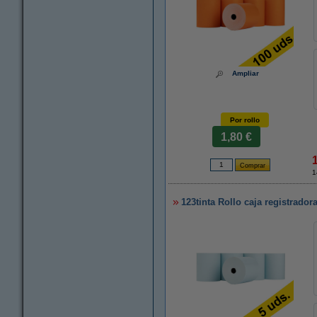
Ampliar
Por rollo
1,80 €
1
123tinta Rollo caja registrador