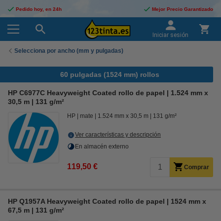
Pedido hoy, en 24h
Mejor Precio Garantizado
Iniciar sesión
Selecciona por ancho (mm y pulgadas)
60 pulgadas (1524 mm) rollos
HP C6977C Heavyweight Coated rollo de papel | 1.524 mm x
30,5 m | 131 g/m²
HP
mate
1.524 mm x 30,5 m
131 g/m²
Ver características y descripción
En almacén externo
119,50 €
Comprar
HP Q1957A Heavyweight Coated rollo de papel | 1524 mm x
67,5 m | 131 g/m²