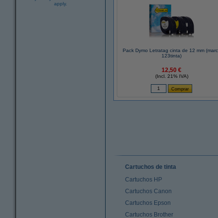
apply.
Pack Dymo Letratag cinta de 12 mm (mar
123tinta)
12,50 €
(Incl. 21% IVA)
Cartuchos de tinta
Cartuchos HP
Cartuchos Canon
Cartuchos Epson
Cartuchos Brother