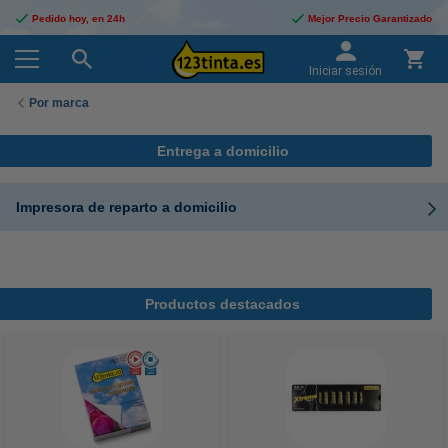
Pedido hoy, en 24h
Mejor Precio Garantizado
Iniciar sesión
Por marca
Entrega a domicilio
Impresora de reparto a domicilio
Productos destacados