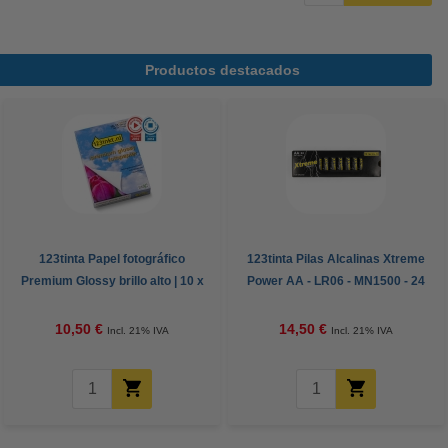
Productos destacados
123tinta Papel fotográfico
123tinta Pilas Alcalinas Xtreme
Premium Glossy brillo alto | 10 x
Power AA - LR06 - MN1500 - 24
15 cm | 260g | 100 hojas
unidades
10,50 €
14,50 €
Incl. 21% IVA
Incl. 21% IVA