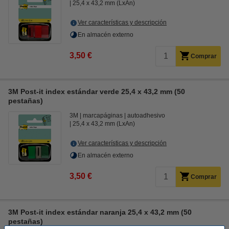
25,4 x 43,2 mm (LxAn)
Ver características y descripción
En almacén externo
3,50 €
Comprar
3M Post-it index estándar verde 25,4 x 43,2 mm (50
pestañas)
3M
marcapáginas
autoadhesivo
25,4 x 43,2 mm (LxAn)
Ver características y descripción
En almacén externo
3,50 €
Comprar
3M Post-it index estándar naranja 25,4 x 43,2 mm (50
pestañas)