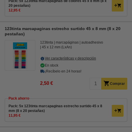
Pack: 5x 123tinta marcapáginas de colores 45 x 8 mm (8 x
20 pestañas)
12,95 €
123tinta marcapaginas estrecho surtido 45 x 8 mm (8 x 20
pestañas)
123tinta
marcapáginas
autoadhesivo
45 x 12 mm (LxAn)
Ver características y descripción
En stock
¡Recíbelo en 24 horas!
2,50 €
Comprar
Pack ahorro
Pack: 5x 123tinta marcapaginas estrecho surtido 45 x 8
mm (8 x 20 pestañas)
11,95 €