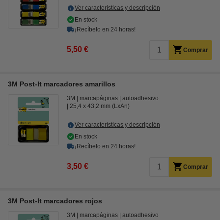
Ver características y descripción
En stock
¡Recíbelo en 24 horas!
5,50 €
Comprar
3M Post-It marcadores amarillos
3M
marcapáginas
autoadhesivo
25,4 x 43,2 mm (LxAn)
Ver características y descripción
En stock
¡Recíbelo en 24 horas!
3,50 €
Comprar
3M Post-It marcadores rojos
3M
marcapáginas
autoadhesivo