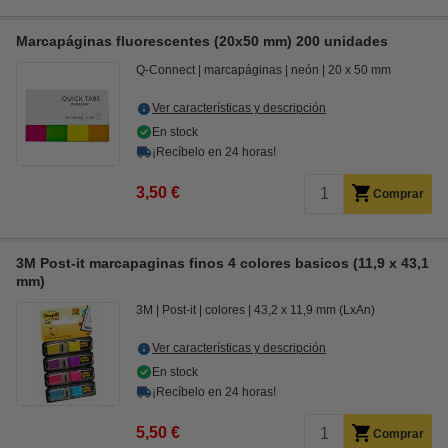
Marcapáginas fluorescentes (20x50 mm) 200 unidades
Q-Connect
marcapáginas
neón
20 x 50 mm
Ver características y descripción
En stock
¡Recíbelo en 24 horas!
3,50 €
Comprar
3M Post-it marcapaginas finos 4 colores basicos (11,9 x 43,1
mm)
3M
Post-it
colores
43,2 x 11,9 mm (LxAn)
Ver características y descripción
En stock
¡Recíbelo en 24 horas!
5,50 €
Comprar