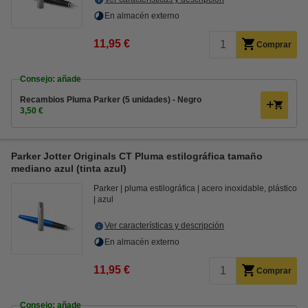
En almacén externo
11,95 €
Comprar
Consejo: añade
Recambios Pluma Parker (5 unidades) - Negro
3,50 €
Parker Jotter Originals CT Pluma estilográfica tamaño
mediano azul (tinta azul)
Parker
pluma estilográfica
acero inoxidable, plástico
azul
Ver características y descripción
En almacén externo
11,95 €
Comprar
Consejo: añade