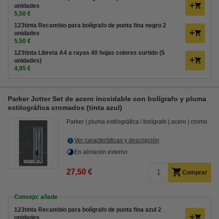
unidades
5,50 €
123tinta Recambio para bolígrafo de punta fina negro 2
unidades
5,50 €
123tinta Libreta A4 a rayas 40 hojas colores surtido (5
unidades)
4,95 €
Parker Jotter Set de acero inoxidable con bolígrafo y pluma
estilográfica cromados (tinta azul)
Parker
pluma estilográfica / bolígrafo
acero
cromo
Ver características y descripción
En almacén externo
27,50 €
Comprar
Consejo: añade
123tinta Recambio para bolígrafo de punta fina azul 2
unidades