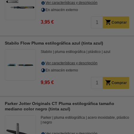
Ver características y descripción
En almacén externo
3,95 €
Comprar
Stabilo Flow Pluma estilográfica azul (tinta azul)
Stabilo
pluma estilográfica
plástico
azul
Ver características y descripción
En almacén externo
9,95 €
Comprar
Parker Jotter Originals CT Pluma estilográfica tamaño
mediano color negro (tinta azul)
Parker
pluma estilográfica
acero inoxidable, plástico
negro
Ver características y descripción