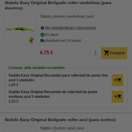
Stabilo Easy Original Bolígrafo roller verde/lima (para
diestros)
Stabilo
diestro
verde/lima
azul
Ver características y descripción
En stock
¡Recíbelo en 24 horas!
6,75 €
Comprar
Consejo: pide también recambios
Stabilo Easy Original Recambio para rollerball de punta fina
azul 3 unidades
1,95 €
Stabilo Easy Original Recambio de rollerball de punta
mediana azul 3 unidades
2,25 €
Stabilo Easy Original Bolígrafo roller azul (para zurdos)
Stabilo
Zurdos
azul
azul