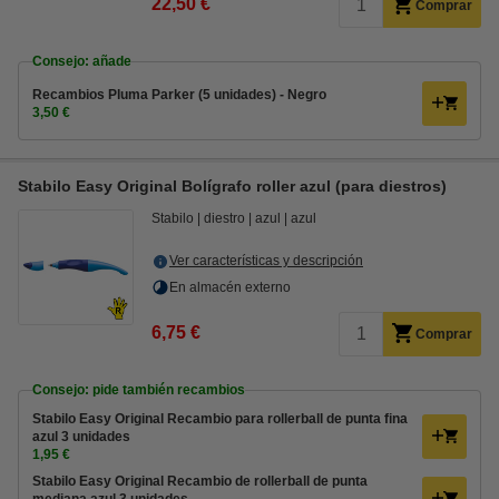
22,50 €
Comprar
Consejo: añade
Recambios Pluma Parker (5 unidades) - Negro
3,50 €
Stabilo Easy Original Bolígrafo roller azul (para diestros)
Stabilo
diestro
azul
azul
Ver características y descripción
En almacén externo
6,75 €
Comprar
Consejo: pide también recambios
Stabilo Easy Original Recambio para rollerball de punta fina
azul 3 unidades
1,95 €
Stabilo Easy Original Recambio de rollerball de punta