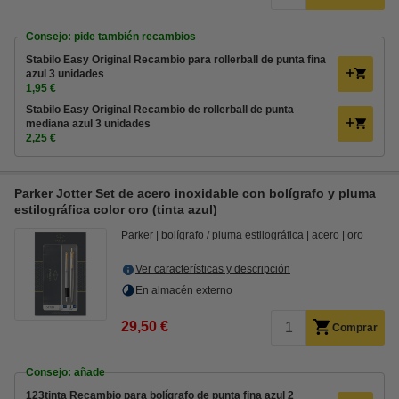
Consejo: pide también recambios
Stabilo Easy Original Recambio para rollerball de punta fina
azul 3 unidades
1,95 €
Stabilo Easy Original Recambio de rollerball de punta
mediana azul 3 unidades
2,25 €
Parker Jotter Set de acero inoxidable con bolígrafo y pluma
estilográfica color oro (tinta azul)
Parker
bolígrafo / pluma estilográfica
acero
oro
Ver características y descripción
En almacén externo
29,50 €
Comprar
Consejo: añade
123tinta Recambio para bolígrafo de punta fina azul 2