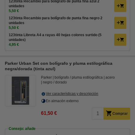
123tinta Recambio para bolígrafo de punta fina azul 2
unidades
5,50 €
123tinta Recambio para bolígrafo de punta fina negro 2
unidades
5,50 €
123tinta Libreta A4 a rayas 40 hojas colores surtido (5
unidades)
4,95 €
Parker Urban Set con bolígrafo y pluma estilográfica
negra/dorada (tinta azul)
Parker
bolígrafo / pluma estilográfica
acero
negro / dorado
Ver características y descripción
En almacén externo
61,50 €
Comprar
Consejo: añade