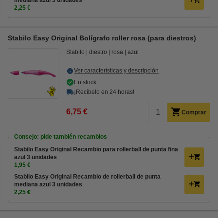
mediana azul 3 unidades
2,25 €
Stabilo Easy Original Bolígrafo roller rosa (para diestros)
Stabilo
diestro
rosa
azul
Ver características y descripción
En stock
¡Recíbelo en 24 horas!
6,75 €
Comprar
Consejo: pide también recambios
Stabilo Easy Original Recambio para rollerball de punta fina
azul 3 unidades
1,95 €
Stabilo Easy Original Recambio de rollerball de punta
mediana azul 3 unidades
2,25 €