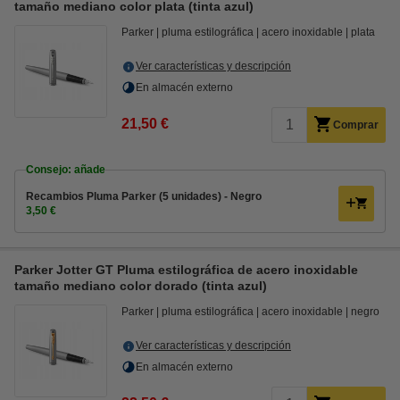
tamaño mediano color plata (tinta azul)
Parker
pluma estilográfica
acero inoxidable
plata
Ver características y descripción
En almacén externo
21,50 €
Comprar
Consejo: añade
Recambios Pluma Parker (5 unidades) - Negro
3,50 €
Parker Jotter GT Pluma estilográfica de acero inoxidable
tamaño mediano color dorado (tinta azul)
Parker
pluma estilográfica
acero inoxidable
negro
Ver características y descripción
En almacén externo