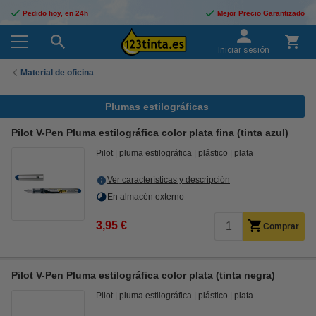
Pedido hoy, en 24h
Mejor Precio Garantizado
Iniciar sesión
Material de oficina
Plumas estilográficas
Pilot V-Pen Pluma estilográfica color plata fina (tinta azul)
Pilot
pluma estilográfica
plástico
plata
Ver características y descripción
En almacén externo
3,95 €
Comprar
Pilot V-Pen Pluma estilográfica color plata (tinta negra)
Pilot
pluma estilográfica
plástico
plata