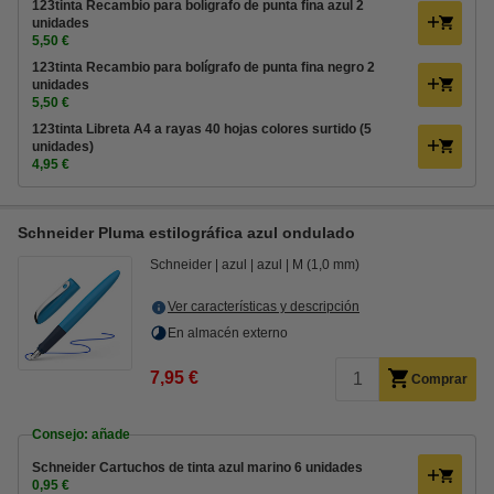
123tinta Recambio para bolígrafo de punta fina azul 2
unidades
5,50 €
123tinta Recambio para bolígrafo de punta fina negro 2
unidades
5,50 €
123tinta Libreta A4 a rayas 40 hojas colores surtido (5
unidades)
4,95 €
Schneider Pluma estilográfica azul ondulado
Schneider
azul
azul
M (1,0 mm)
Ver características y descripción
En almacén externo
7,95 €
Comprar
Consejo: añade
Schneider Cartuchos de tinta azul marino 6 unidades
0,95 €