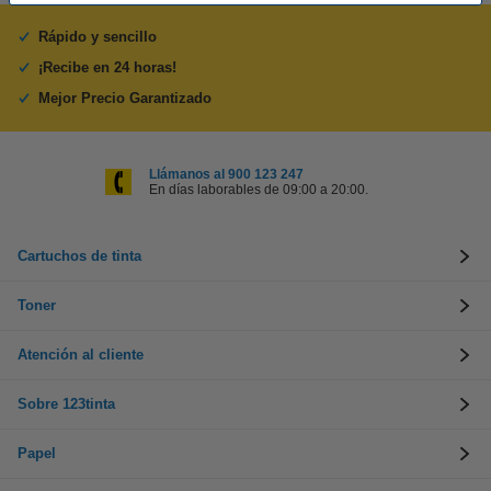
Rápido y sencillo
¡Recibe en 24 horas!
Mejor Precio Garantizado
Llámanos al 900 123 247
En días laborables de 09:00 a 20:00.
Cartuchos de tinta
Toner
Atención al cliente
Sobre 123tinta
Papel