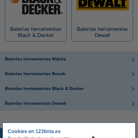
Baterías herramientas
Baterías herramientas
Black & Decker
Dewalt
Baterías herramientas Makita
Baterías herramientas Bosch
Baterías herramientas Black & Decker
Baterías herramientas Dewalt
Cookies en 123tinta.es
Productos destacados