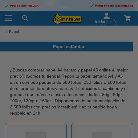
Pedido hoy, en 24h
Mejor Precio Garantizado
Iniciar sesión
Papel
Papel estándar
¿Buscas comprar papel A4 barato y papel A5 online al mejor
precio? ¡Somos tu tienda! Repón tu papel tamaño A4 y A5
en un cómodo paquete de 500 folios, 250 folios o 100 folios
de diferentes formatos y marcas. Tú decides la cantidad y el
gramaje que más se ajusta a tus necesidades: 80gr, 90gr,
100gr, 120gr o 160gr. ¡Disponemos de hasta multipacks de
2.500 folios con precios increíbles! Haz tu pedido hoy y
recíbelo en 24h