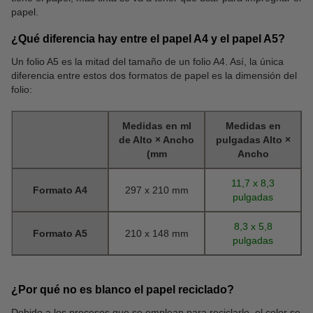
papel.
¿Qué diferencia hay entre el papel A4 y el papel A5?
Un folio A5 es la mitad del tamaño de un folio A4. Así, la única
diferencia entre estos dos formatos de papel es la dimensión del
folio:
Medidas en ml
Medidas en
de Alto × Ancho
pulgadas Alto ×
(mm
Ancho
11,7 x 8,3
Formato A4
297 x 210 mm
pulgadas
8,3 x 5,8
Formato A5
210 x 148 mm
pulgadas
¿Por qué no es blanco el papel reciclado?
Debido a los procesos que se emplean para reciclarlo, el color se