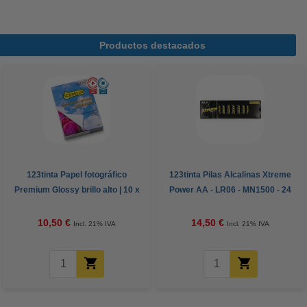
Productos destacados
123tinta Papel fotográfico
123tinta Pilas Alcalinas Xtreme
Premium Glossy brillo alto | 10 x
Power AA - LR06 - MN1500 - 24
15 cm | 260g | 100 hojas
unidades
10,50 €
14,50 €
Incl. 21% IVA
Incl. 21% IVA