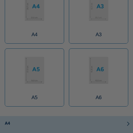
A4
A3
A5
A6
A4