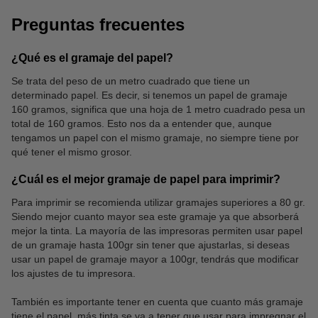
Preguntas frecuentes
¿Qué es el gramaje del papel?
Se trata del peso de un metro cuadrado que tiene un
determinado papel. Es decir, si tenemos un papel de gramaje
Papel vegetal
Papel transfer
160 gramos, significa que una hoja de 1 metro cuadrado pesa un
total de 160 gramos. Esto nos da a entender que, aunque
tengamos un papel con el mismo gramaje, no siempre tiene por
qué tener el mismo grosor.
¿Cuál es el mejor gramaje de papel para imprimir?
Para imprimir se recomienda utilizar gramajes superiores a 80 gr.
Siendo mejor cuanto mayor sea este gramaje ya que absorberá
mejor la tinta. La mayoría de las impresoras permiten usar papel
de un gramaje hasta 100gr sin tener que ajustarlas, si deseas
usar un papel de gramaje mayor a 100gr, tendrás que modificar
los ajustes de tu impresora.
También es importante tener en cuenta que cuanto más gramaje
tiene el papel, más tinta se va a tener que usar para impregnar el