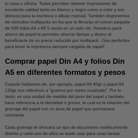
tu casa u oficina. Todos permiten obtener impresiones de
excelente calidad tanto en blanco y negro como a color y son
idóneos para la escritura o dibujo manual. También disponemos
de cómodos multipacks en los que te llevarás el común paquete
de 500 folios A4 o A5 5 veces en un solo clic. Nuestros pack
ahorro de papel te permiten ahorrar tiempo y dinero al
beneficiarte de su precio reducido por multipack. ¡Son perfectos
para tener la impresora siempre cargada de papel!
Comprar papel Din A4 y folios Din
A5 en diferentes formatos y pesos
Cuando hablamos de, por ejemplo, papel A4 80gr o papel A4
120gr nos referimos a “gramos por metro cuadrado”. Por lo
tanto, es una unidad de medida del peso del papel y también
hace referencia a la densidad o grosor, la cual es la relación del
gramaje del papel con un área de papel que permanece
constante.
Cada gramaje te ofrecerá un tipo de documento estéticamente
distinto y cada uno de ellos se suele usar para unas tareas