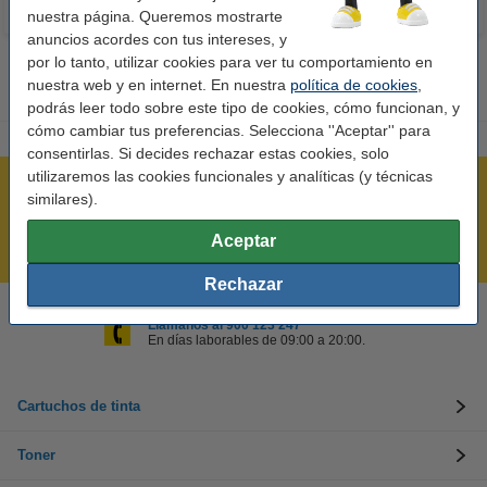
nuestra página. Queremos mostrarte
anuncios acordes con tus intereses, y
por lo tanto, utilizar cookies para ver tu comportamiento en
nuestra web y en internet. En nuestra
política de cookies
,
podrás leer todo sobre este tipo de cookies, cómo funcionan, y
cómo cambiar tus preferencias. Selecciona ''Aceptar'' para
consentirlas. Si decides rechazar estas cookies, solo
utilizaremos las cookies funcionales y analíticas (y técnicas
Rápido y sencillo
similares).
¡Recibe en 24 horas!
Aceptar
Mejor Precio Garantizado
Rechazar
Llámanos al 900 123 247
En días laborables de 09:00 a 20:00.
Cartuchos de tinta
Toner