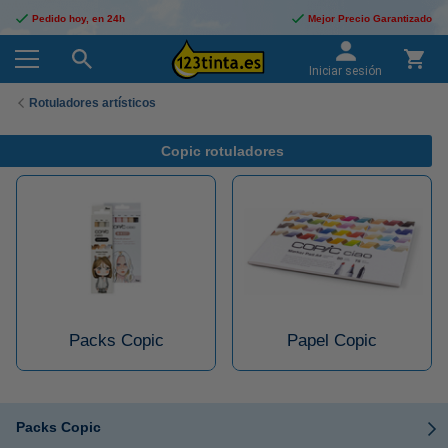
Pedido hoy, en 24h
Mejor Precio Garantizado
Iniciar sesión
Rotuladores artísticos
Copic rotuladores
Packs Copic
Papel Copic
Packs Copic