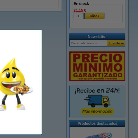
En stock
21,15 €
Newsletter
Productos destacados