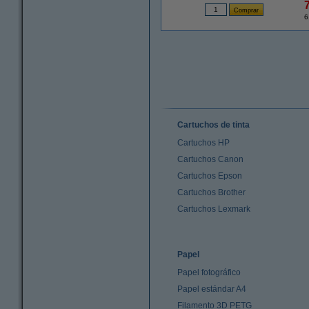
6
Cartuchos de tinta
Cartuchos HP
Cartuchos Canon
Cartuchos Epson
Cartuchos Brother
Cartuchos Lexmark
Papel
Papel fotográfico
Papel estándar A4
Filamento 3D PETG