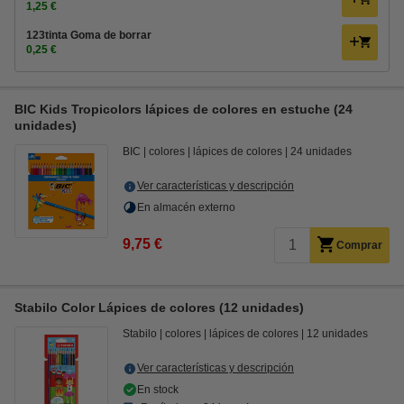
1,25 €
123tinta Goma de borrar
0,25 €
BIC Kids Tropicolors lápices de colores en estuche (24
unidades)
BIC
colores
lápices de colores
24 unidades
Ver características y descripción
En almacén externo
9,75 €
Comprar
Stabilo Color Lápices de colores (12 unidades)
Stabilo
colores
lápices de colores
12 unidades
Ver características y descripción
En stock