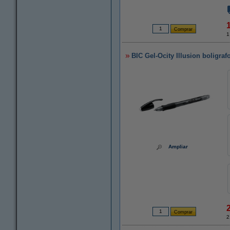
1
BIC Gel-Ocity Illusion boligraf
Ampliar
2