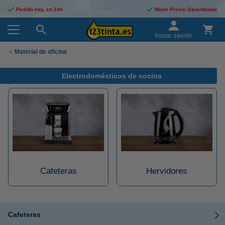
Pedido hoy, en 24h
Mejor Precio Garantizado
Iniciar sesión
Material de oficina
Electrodomésticos de cocina
Cafeteras
Hervidores
Cafeteras