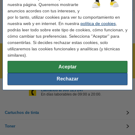
nuestra página. Queremos mostrarte
anuncios acordes con tus intereses, y
por lo tanto, utilizar cookies para ver tu comportamiento en
nuestra web y en internet. En nuestra
política de cookies
,
podrás leer todo sobre este tipo de cookies, cómo funcionan, y
cómo cambiar tus preferencias. Selecciona ''Aceptar'' para
consentirlas. Si decides rechazar estas cookies, solo
utilizaremos las cookies funcionales y analíticas (y técnicas
Rápido y sencillo
similares).
¡Recibe en 24 horas!
Aceptar
Mejor Precio Garantizado
Rechazar
Llámanos al 900 123 247
En días laborables de 09:00 a 20:00.
Cartuchos de tinta
Toner