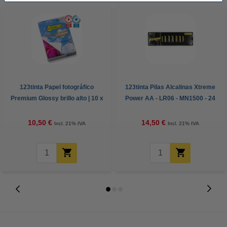
123tinta Papel fotográfico
123tinta Pilas Alcalinas Xtreme
Premium Glossy brillo alto | 10 x
Power AA - LR06 - MN1500 - 24
15 cm | 260g | 100 hojas
unidades
10,50 €
14,50 €
Incl. 21% IVA
Incl. 21% IVA