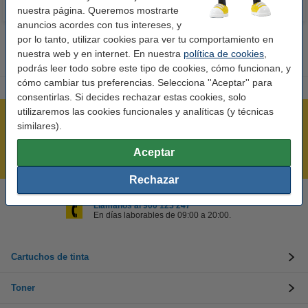
nuestra página. Queremos mostrarte
anuncios acordes con tus intereses, y
por lo tanto, utilizar cookies para ver tu comportamiento en
nuestra web y en internet. En nuestra
política de cookies
,
podrás leer todo sobre este tipo de cookies, cómo funcionan, y
cómo cambiar tus preferencias. Selecciona ''Aceptar'' para
consentirlas. Si decides rechazar estas cookies, solo
utilizaremos las cookies funcionales y analíticas (y técnicas
Rápido y sencillo
similares).
¡Recibe en 24 horas!
Aceptar
Mejor Precio Garantizado
Rechazar
Llámanos al 900 123 247
En días laborables de 09:00 a 20:00.
Cartuchos de tinta
Toner