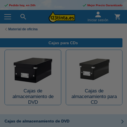
Pedido hoy, en 24h
Mejor Precio Garantizado
Iniciar sesión
Material de oficina
Cajas para CDs
Cajas de
Cajas de
almacenamiento de
almacenamiento para
DVD
CD
Cajas de almacenamiento de DVD