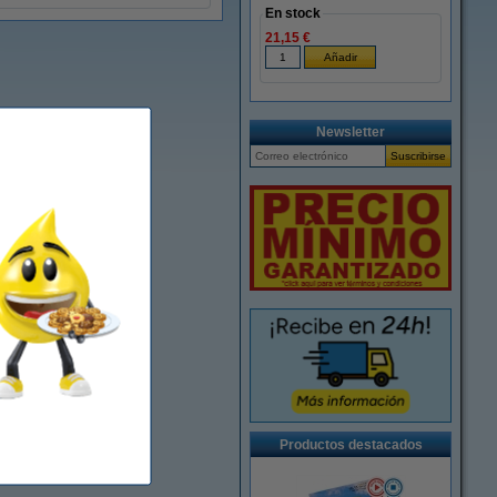
En stock
21,15 €
Newsletter
Productos destacados