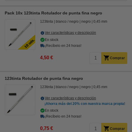
Pack 10x 123tinta Rotulador de punta fina negro
123tinta
blanco / negro
negro
0,45 mm
Ver características y descripción
En stock
¡Recíbelo en 24 horas!
4,50 €
Comprar
123tinta Rotulador de punta fina negro
123tinta
blanco / negro
negro
0,45 mm
Ver características y descripción
¡Ahorra más del
20%
con nuestra marca propia!
En stock
¡Recíbelo en 24 horas!
0,75 €
Comprar