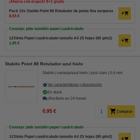
¡Ahorra con el pack! 9+1 gratis
Pack 10x Stabilo Point 88 Rotulador de punta fina turquesa
8,55 €
Consejo: pide también papel cuadriculado
123tinta Papel cuadriculado tamaño A4 25 hojas (80 g/m2)
1,95 €
Stabilo Point 88 Rotulador azul hielo
Stabilo
naranja/azul hielo
azul claro
0,4 mm
Ver características y descripción
En stock
¡Recíbelo en 24 horas!
0,95 €
Comprar
Consejo: pide también papel cuadriculado
123tinta Papel cuadriculado tamaño A4 25 hojas (80 g/m2)