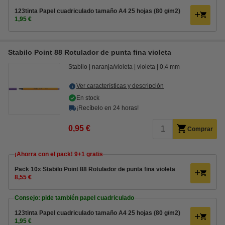
123tinta Papel cuadriculado tamaño A4 25 hojas (80 g/m2)
1,95 €
Stabilo Point 88 Rotulador de punta fina violeta
Stabilo
naranja/violeta
violeta
0,4 mm
Ver características y descripción
En stock
¡Recíbelo en 24 horas!
0,95 €
Comprar
¡Ahorra con el pack! 9+1 gratis
Pack 10x Stabilo Point 88 Rotulador de punta fina violeta
8,55 €
Consejo: pide también papel cuadriculado
123tinta Papel cuadriculado tamaño A4 25 hojas (80 g/m2)
1,95 €