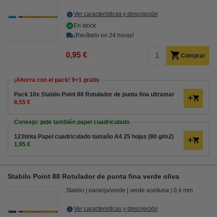
Ver características y descripción
En stock
¡Recíbelo en 24 horas!
0,95 €
Comprar
¡Ahorra con el pack! 9+1 gratis
Pack 10x Stabilo Point 88 Rotulador de punta fina ultramar
8,55 €
Consejo: pide también papel cuadriculado
123tinta Papel cuadriculado tamaño A4 25 hojas (80 g/m2)
1,95 €
Stabilo Point 88 Rotulador de punta fina verde oliva
Stabilo
naranja/verde
verde aceituna
0,4 mm
Ver características y descripción