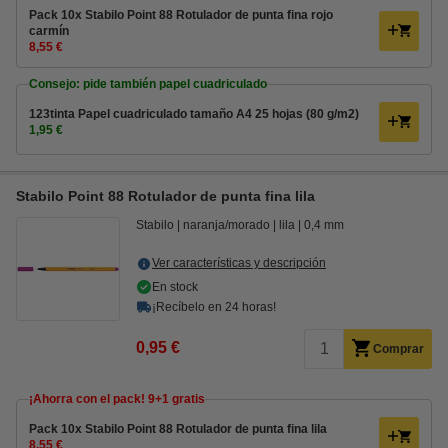
Pack 10x Stabilo Point 88 Rotulador de punta fina rojo
carmín
8,55 €
Consejo: pide también papel cuadriculado
123tinta Papel cuadriculado tamaño A4 25 hojas (80 g/m2)
1,95 €
Stabilo Point 88 Rotulador de punta fina lila
Stabilo
naranja/morado
lila
0,4 mm
Ver características y descripción
En stock
¡Recíbelo en 24 horas!
0,95 €
Comprar
¡Ahorra con el pack! 9+1 gratis
Pack 10x Stabilo Point 88 Rotulador de punta fina lila
8,55 €