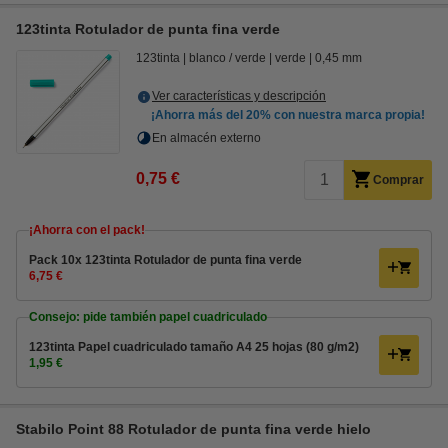
123tinta Rotulador de punta fina verde
123tinta
blanco / verde
verde
0,45 mm
Ver características y descripción
¡Ahorra más del
20%
con nuestra marca propia!
En almacén externo
0,75 €
Comprar
¡Ahorra con el pack!
Pack 10x 123tinta Rotulador de punta fina verde
6,75 €
Consejo: pide también papel cuadriculado
123tinta Papel cuadriculado tamaño A4 25 hojas (80 g/m2)
1,95 €
Stabilo Point 88 Rotulador de punta fina verde hielo