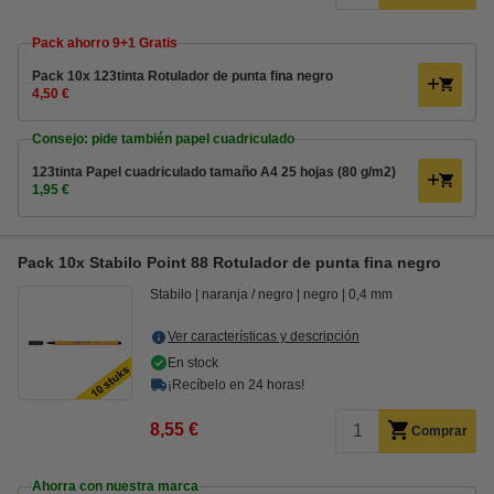
Pack ahorro 9+1 Gratis
Pack 10x 123tinta Rotulador de punta fina negro
4,50 €
Consejo: pide también papel cuadriculado
123tinta Papel cuadriculado tamaño A4 25 hojas (80 g/m2)
1,95 €
Pack 10x Stabilo Point 88 Rotulador de punta fina negro
Stabilo
naranja / negro
negro
0,4 mm
Ver características y descripción
En stock
¡Recíbelo en 24 horas!
8,55 €
Comprar
Ahorra con nuestra marca