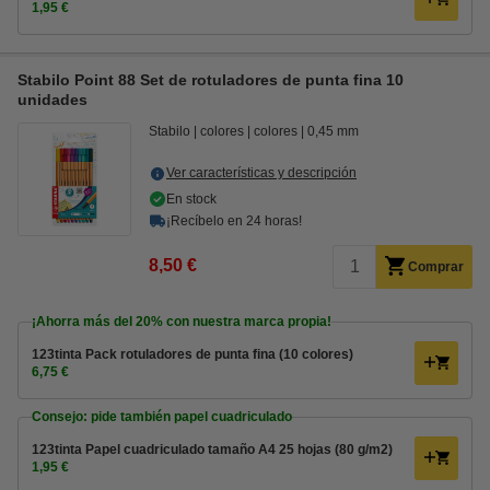
1,95 €
Stabilo Point 88 Set de rotuladores de punta fina 10
unidades
Stabilo
colores
colores
0,45 mm
Ver características y descripción
En stock
¡Recíbelo en 24 horas!
8,50 €
Comprar
¡Ahorra más del
20%
con nuestra marca propia!
123tinta Pack rotuladores de punta fina (10 colores)
6,75 €
Consejo: pide también papel cuadriculado
123tinta Papel cuadriculado tamaño A4 25 hojas (80 g/m2)
1,95 €