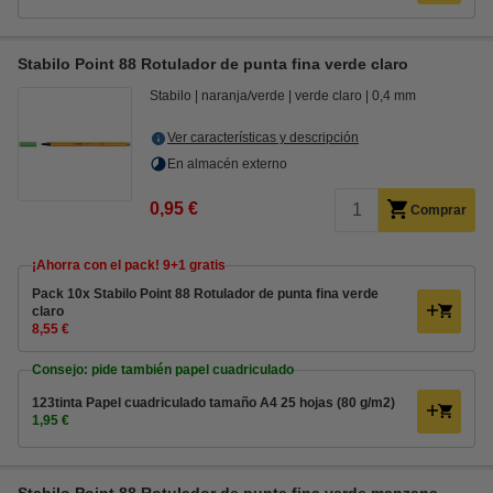
Stabilo Point 88 Rotulador de punta fina verde claro
Stabilo
naranja/verde
verde claro
0,4 mm
Ver características y descripción
En almacén externo
0,95 €
Comprar
¡Ahorra con el pack! 9+1 gratis
Pack 10x Stabilo Point 88 Rotulador de punta fina verde
claro
8,55 €
Consejo: pide también papel cuadriculado
123tinta Papel cuadriculado tamaño A4 25 hojas (80 g/m2)
1,95 €