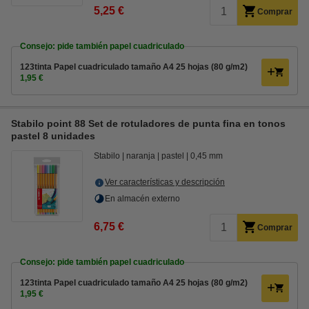
5,25 €
Comprar
Consejo: pide también papel cuadriculado
123tinta Papel cuadriculado tamaño A4 25 hojas (80 g/m2)
1,95 €
Stabilo point 88 Set de rotuladores de punta fina en tonos
pastel 8 unidades
Stabilo
naranja
pastel
0,45 mm
Ver características y descripción
En almacén externo
6,75 €
Comprar
Consejo: pide también papel cuadriculado
123tinta Papel cuadriculado tamaño A4 25 hojas (80 g/m2)
1,95 €