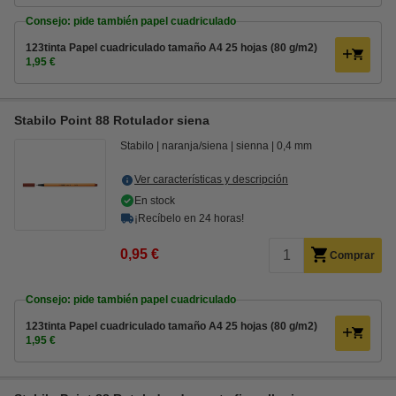
Consejo: pide también papel cuadriculado
123tinta Papel cuadriculado tamaño A4 25 hojas (80 g/m2)
1,95 €
Stabilo Point 88 Rotulador siena
Stabilo
naranja/siena
sienna
0,4 mm
Ver características y descripción
En stock
¡Recíbelo en 24 horas!
0,95 €
Comprar
Consejo: pide también papel cuadriculado
123tinta Papel cuadriculado tamaño A4 25 hojas (80 g/m2)
1,95 €