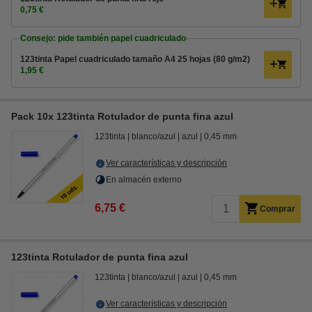
0,75 €
Consejo: pide también papel cuadriculado
123tinta Papel cuadriculado tamaño A4 25 hojas (80 g/m2)
1,95 €
Pack 10x 123tinta Rotulador de punta fina azul
123tinta
blanco/azul
azul
0,45 mm
Ver características y descripción
En almacén externo
6,75 €
Comprar
123tinta Rotulador de punta fina azul
123tinta
blanco/azul
azul
0,45 mm
Ver características y descripción