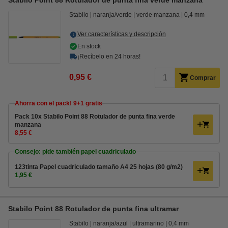
Stabilo Point 88 Rotulador de punta fina verde manzana
Stabilo
naranja/verde
verde manzana
0,4 mm
Ver características y descripción
En stock
¡Recíbelo en 24 horas!
0,95 €
Comprar
Ahorra con el pack! 9+1 gratis
Pack 10x Stabilo Point 88 Rotulador de punta fina verde
manzana
8,55 €
Consejo: pide también papel cuadriculado
123tinta Papel cuadriculado tamaño A4 25 hojas (80 g/m2)
1,95 €
Stabilo Point 88 Rotulador de punta fina ultramar
Stabilo
naranja/azul
ultramarino
0,4 mm