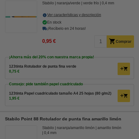
Stabilo
naranja/verde
verde frío
0,4 mm
Ver características y descripción
En stock
¡Recíbelo en 24 horas!
0,95 €
Comprar
¡Ahorra más del
20%
con nuestra marca propia!
123tinta Rotulador de punta fina verde
0,75 €
Consejo: pide también papel cuadriculado
123tinta Papel cuadriculado tamaño A4 25 hojas (80 g/m2)
1,95 €
Stabilo Point 88 Rotulador de punta fina amarillo limón
Stabilo
naranja/amarillo limón
amarillo limón
0,4 mm