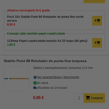
¡Ahorra con el pack! 9+1 gratis
Pack 10x Stabilo Point 88 Rotulador de punta fina verde
oscuro
8,55 €
Consejo: pide también papel cuadriculado
123tinta Papel cuadriculado tamaño A4 25 hojas (80 g/m2)
1,95 €
Stabilo Point 88 Rotulador de punta fina turquesa
Stabilo
naranja/turquesa
turquesa
0,4 mm
Ver características y descripción
En stock
¡Recíbelo en 24 horas!
0,95 €
Comprar