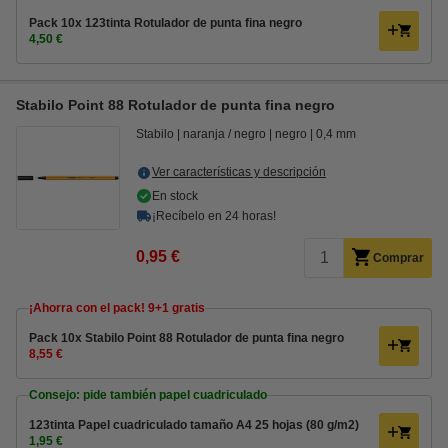
Pack 10x 123tinta Rotulador de punta fina negro
4,50 €
Stabilo Point 88 Rotulador de punta fina negro
Stabilo
naranja / negro
negro
0,4 mm
Ver características y descripción
En stock
¡Recíbelo en 24 horas!
0,95 €
Comprar
¡Ahorra con el pack! 9+1 gratis
Pack 10x Stabilo Point 88 Rotulador de punta fina negro
8,55 €
Consejo: pide también papel cuadriculado
123tinta Papel cuadriculado tamaño A4 25 hojas (80 g/m2)
1,95 €