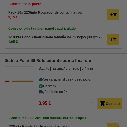
¡Ahorra con el pack!
Pack 10x 123tinta Rotulador de punta fina rojo
6,75 €
Consejo: pide también papel cuadriculado
123tinta Papel cuadriculado tamaño A4 25 hojas (80 g/m2)
1,95 €
Stabilo Point 88 Rotulador de punta fina rojo
Stabilo
naranja/rojo
rojo
0,4 mm
Ver características y descripción
En stock
¡Recíbelo en 24 horas!
0,95 €
Comprar
¡Ahorra más del
20%
con nuestra marca propia!
123tinta Rotulador de punta fina rojo