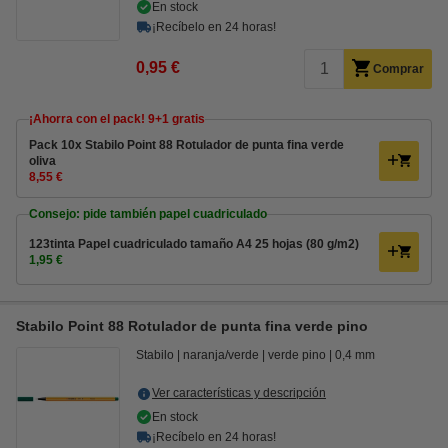
En stock
¡Recíbelo en 24 horas!
0,95 €
Comprar
¡Ahorra con el pack! 9+1 gratis
Pack 10x Stabilo Point 88 Rotulador de punta fina verde
oliva
8,55 €
Consejo: pide también papel cuadriculado
123tinta Papel cuadriculado tamaño A4 25 hojas (80 g/m2)
1,95 €
Stabilo Point 88 Rotulador de punta fina verde pino
Stabilo
naranja/verde
verde pino
0,4 mm
Ver características y descripción
En stock
¡Recíbelo en 24 horas!