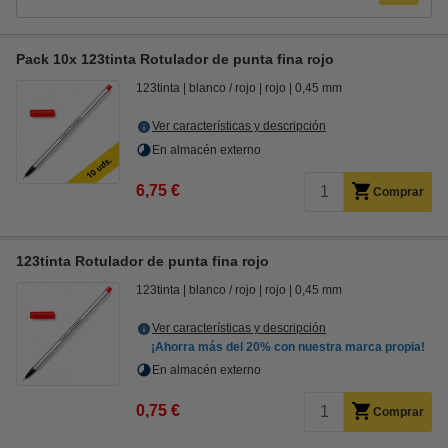
Pack 10x 123tinta Rotulador de punta fina rojo
123tinta
blanco / rojo
rojo
0,45 mm
Ver características y descripción
En almacén externo
6,75 €
Comprar
123tinta Rotulador de punta fina rojo
123tinta
blanco / rojo
rojo
0,45 mm
Ver características y descripción
¡Ahorra más del
20%
con nuestra marca propia!
En almacén externo
0,75 €
Comprar