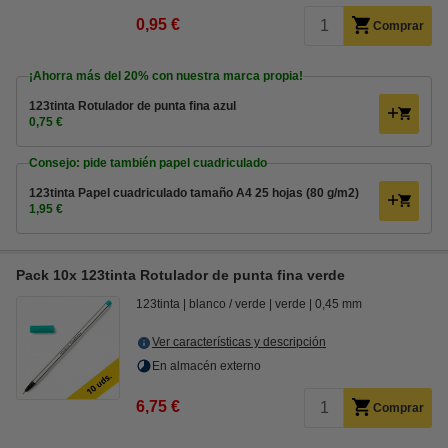
0,95 €
Comprar
¡Ahorra más del
20%
con nuestra marca propia!
123tinta Rotulador de punta fina azul
0,75 €
Consejo: pide también papel cuadriculado
123tinta Papel cuadriculado tamaño A4 25 hojas (80 g/m2)
1,95 €
Pack 10x 123tinta Rotulador de punta fina verde
123tinta
blanco / verde
verde
0,45 mm
Ver características y descripción
En almacén externo
6,75 €
Comprar