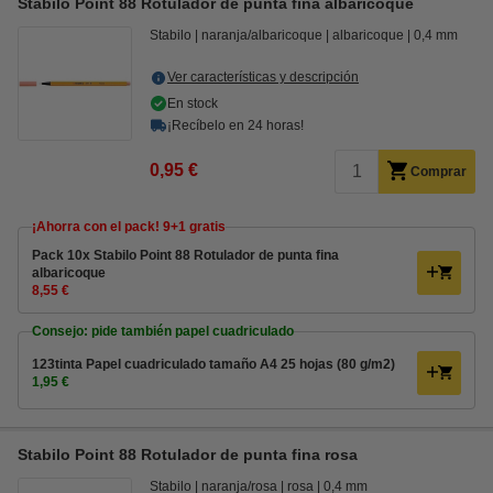
Stabilo Point 88 Rotulador de punta fina albaricoque
Stabilo
naranja/albaricoque
albaricoque
0,4 mm
Ver características y descripción
En stock
¡Recíbelo en 24 horas!
0,95 €
Comprar
¡Ahorra con el pack! 9+1 gratis
Pack 10x Stabilo Point 88 Rotulador de punta fina
albaricoque
8,55 €
Consejo: pide también papel cuadriculado
123tinta Papel cuadriculado tamaño A4 25 hojas (80 g/m2)
1,95 €
Stabilo Point 88 Rotulador de punta fina rosa
Stabilo
naranja/rosa
rosa
0,4 mm