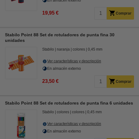
En almacén externo
19,95 €
Comprar
Stabilo Point 88 Set de rotuladores de punta fina 30
unidades
Stabilo
naranja
colores
0,45 mm
Ver características y descripción
En almacén externo
23,50 €
Comprar
Stabilo Point 88 Set de rotuladores de punta fina 6 unidades
Stabilo
colores
colores
0,45 mm
Ver características y descripción
En almacén externo