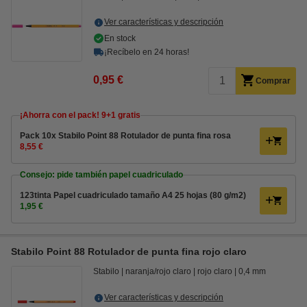
Ver características y descripción
En stock
¡Recíbelo en 24 horas!
0,95 €
Comprar
¡Ahorra con el pack! 9+1 gratis
Pack 10x Stabilo Point 88 Rotulador de punta fina rosa
8,55 €
Consejo: pide también papel cuadriculado
123tinta Papel cuadriculado tamaño A4 25 hojas (80 g/m2)
1,95 €
Stabilo Point 88 Rotulador de punta fina rojo claro
Stabilo
naranja/rojo claro
rojo claro
0,4 mm
Ver características y descripción