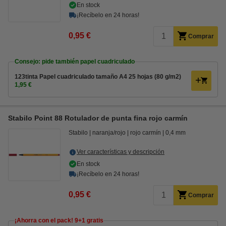
En stock
¡Recíbelo en 24 horas!
0,95 €
Comprar
Consejo: pide también papel cuadriculado
123tinta Papel cuadriculado tamaño A4 25 hojas (80 g/m2)
1,95 €
Stabilo Point 88 Rotulador de punta fina rojo carmín
Stabilo
naranja/rojo
rojo carmín
0,4 mm
Ver características y descripción
En stock
¡Recíbelo en 24 horas!
0,95 €
Comprar
¡Ahorra con el pack! 9+1 gratis