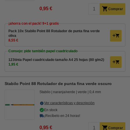
0,95 €
Comprar
¡ahorra con el pack! 9+1 gratis
Pack 10x Stabilo Point 88 Rotulador de punta fina verde
oliva
8,55 €
Consejo: pide también papel cuadriculado
123tinta Papel cuadriculado tamaño A4 25 hojas (80 g/m2)
1,95 €
Stabilo Point 88 Rotulador de punta fina verde oscuro
Stabilo
naranja/verde
verde
0,4 mm
Ver características y descripción
En stock
¡Recíbelo en 24 horas!
0,95 €
Comprar