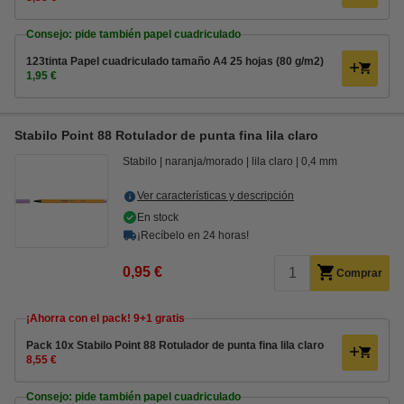
Consejo: pide también papel cuadriculado
123tinta Papel cuadriculado tamaño A4 25 hojas (80 g/m2)
1,95 €
Stabilo Point 88 Rotulador de punta fina lila claro
Stabilo
naranja/morado
lila claro
0,4 mm
Ver características y descripción
En stock
¡Recíbelo en 24 horas!
0,95 €
Comprar
¡Ahorra con el pack! 9+1 gratis
Pack 10x Stabilo Point 88 Rotulador de punta fina lila claro
8,55 €
Consejo: pide también papel cuadriculado