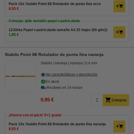
Pack 10x Stabilo Point 88 Rotulador de punta fina ocre
8,55 €
Consejo: pide también papel cuadriculado
123tinta Papel cuadriculado tamaño A4 25 hojas (80 g/m2)
1,95 €
Stabilo Point 88 Rotulador de punta fina naranja
Stabilo
naranja
naranja
0,4 mm
Ver características y descripción
En stock
¡Recíbelo en 24 horas!
0,95 €
Comprar
¡Ahorra con el pack! 9+1 gratis
Pack 10x Stabilo Point 88 Rotulador de punta fina naranja
8,55 €