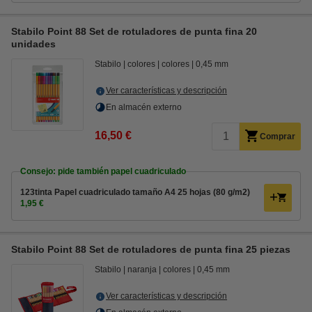
Stabilo Point 88 Set de rotuladores de punta fina 20
unidades
Stabilo
colores
colores
0,45 mm
Ver características y descripción
En almacén externo
16,50 €
Comprar
Consejo: pide también papel cuadriculado
123tinta Papel cuadriculado tamaño A4 25 hojas (80 g/m2)
1,95 €
Stabilo Point 88 Set de rotuladores de punta fina 25 piezas
Stabilo
naranja
colores
0,45 mm
Ver características y descripción