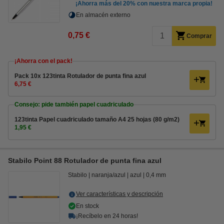
¡Ahorra más del
20%
con nuestra marca propia!
En almacén externo
0,75 €
Comprar
¡Ahorra con el pack!
Pack 10x 123tinta Rotulador de punta fina azul
6,75 €
Consejo: pide también papel cuadriculado
123tinta Papel cuadriculado tamaño A4 25 hojas (80 g/m2)
1,95 €
Stabilo Point 88 Rotulador de punta fina azul
Stabilo
naranja/azul
azul
0,4 mm
Ver características y descripción
En stock
¡Recíbelo en 24 horas!