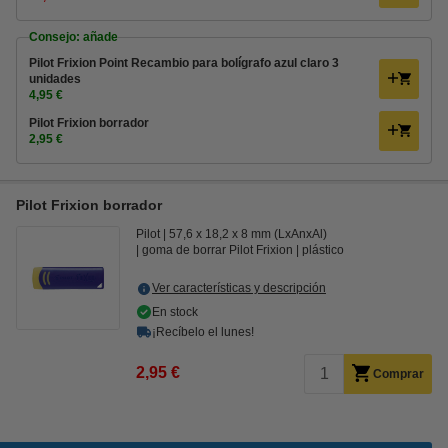
Consejo: añade
Pilot Frixion Point Recambio para bolígrafo azul claro 3
unidades
4,95 €
Pilot Frixion borrador
2,95 €
Pilot Frixion borrador
Pilot
57,6 x 18,2 x 8 mm (LxAnxAl)
goma de borrar Pilot Frixion
plástico
Ver características y descripción
En stock
¡Recíbelo el lunes!
2,95 €
Comprar