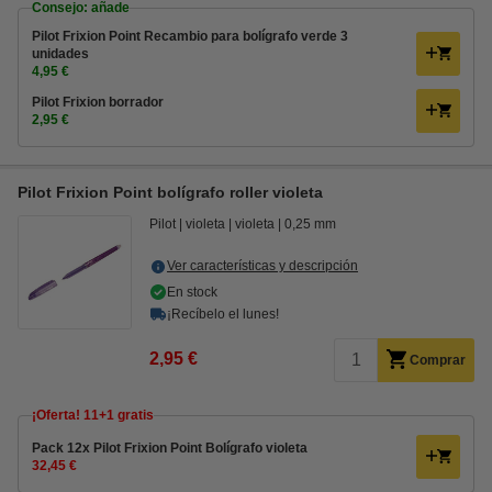
Consejo: añade
Pilot Frixion Point Recambio para bolígrafo verde 3
unidades
4,95 €
Pilot Frixion borrador
2,95 €
Pilot Frixion Point bolígrafo roller violeta
Pilot
violeta
violeta
0,25 mm
Ver características y descripción
En stock
¡Recíbelo el lunes!
2,95 €
Comprar
¡Oferta! 11+1 gratis
Pack 12x Pilot Frixion Point Bolígrafo violeta
32,45 €