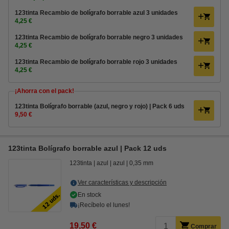
123tinta Recambio de bolígrafo borrable azul 3 unidades
4,25 €
123tinta Recambio de bolígrafo borrable negro 3 unidades
4,25 €
123tinta Recambio de bolígrafo borrable rojo 3 unidades
4,25 €
¡Ahorra con el pack!
123tinta Bolígrafo borrable (azul, negro y rojo) | Pack 6 uds
9,50 €
123tinta Bolígrafo borrable azul | Pack 12 uds
123tinta
azul
azul
0,35 mm
Ver características y descripción
En stock
¡Recíbelo el lunes!
19,50 €
Comprar