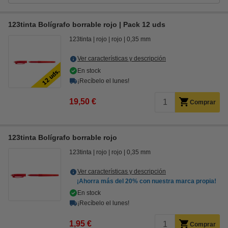
123tinta Bolígrafo borrable rojo | Pack 12 uds
123tinta
rojo
rojo
0,35 mm
Ver características y descripción
En stock
¡Recíbelo el lunes!
19,50 €
Comprar
123tinta Bolígrafo borrable rojo
123tinta
rojo
rojo
0,35 mm
Ver características y descripción
¡Ahorra más del
20%
con nuestra marca propia!
En stock
¡Recíbelo el lunes!
1,95 €
Comprar