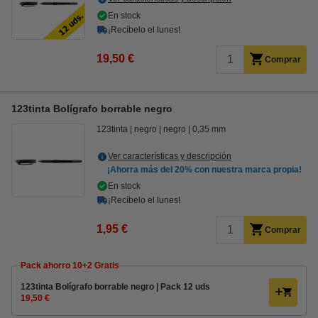
En stock
¡Recíbelo el lunes!
19,50 €
Comprar
123tinta Bolígrafo borrable negro
123tinta
negro
negro
0,35 mm
Ver características y descripción
¡Ahorra más del
20%
con nuestra marca propia!
En stock
¡Recíbelo el lunes!
1,95 €
Comprar
Pack ahorro 10+2 Gratis
123tinta Bolígrafo borrable negro | Pack 12 uds
19,50 €