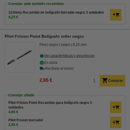
Consejo: pide también recambios
123tinta Recambio de bolígrafo borrable negro 3 unidades
4,25 €
Pilot Frixion Point Bolígrafo roller negro
Pilot
negro
negro
0,25 mm
Ver características y descripción
En stock
¡Recíbelo el lunes!
2,95 €
Comprar
Consejo: añade
Pilot Frixion Point Recambio para bolígrafo negro 3
unidades
4,95 €
Pilot Frixion borrador
2,95 €