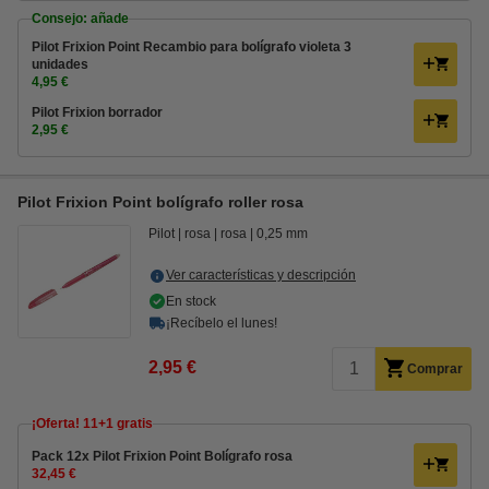
Consejo: añade
Pilot Frixion Point Recambio para bolígrafo violeta 3
unidades
4,95 €
Pilot Frixion borrador
2,95 €
Pilot Frixion Point bolígrafo roller rosa
Pilot
rosa
rosa
0,25 mm
Ver características y descripción
En stock
¡Recíbelo el lunes!
2,95 €
Comprar
¡Oferta! 11+1 gratis
Pack 12x Pilot Frixion Point Bolígrafo rosa
32,45 €