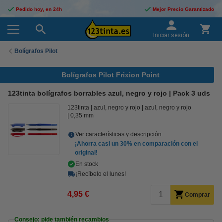
Pedido hoy, en 24h
Mejor Precio Garantizado
Iniciar sesión
Bolígrafos Pilot
Bolígrafos Pilot Frixion Point
123tinta bolígrafos borrables azul, negro y rojo | Pack 3 uds
123tinta
azul, negro y rojo
azul, negro y rojo
0,35 mm
Ver características y descripción
¡Ahorra casi un
30%
en comparación con el
original!
En stock
¡Recíbelo el lunes!
4,95 €
Comprar
Consejo: pide también recambios