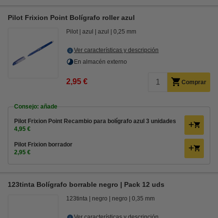
Pilot Frixion Point Bolígrafo roller azul
Pilot
azul
azul
0,25 mm
Ver características y descripción
En almacén externo
2,95 €
Comprar
Consejo: añade
Pilot Frixion Point Recambio para bolígrafo azul 3 unidades
4,95 €
Pilot Frixion borrador
2,95 €
123tinta Bolígrafo borrable negro | Pack 12 uds
123tinta
negro
negro
0,35 mm
Ver características y descripción