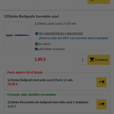
123tinta Bolígrafo borrable azul
123tinta
azul
azul
0,35 mm
Ver características y descripción
¡Ahorra más del
20%
con nuestra marca propia!
En stock
¡Recíbelo el lunes!
1,95 €
Comprar
Pack ahorro 10+2 Gratis
123tinta Bolígrafo borrable azul | Pack 12 uds
19,50 €
Consejo: pide también recambios
123tinta Recambio de bolígrafo borrable azul 3 unidades
4,25 €