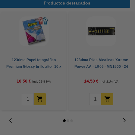
Productos destacados
123tinta Papel fotográfico
123tinta Pilas Alcalinas Xtreme
Premium Glossy brillo alto | 10 x
Power AA - LR06 - MN1500 - 24
15 cm | 260g | 100 hojas
unidades
10,50 €
14,50 €
Incl. 21% IVA
Incl. 21% IVA