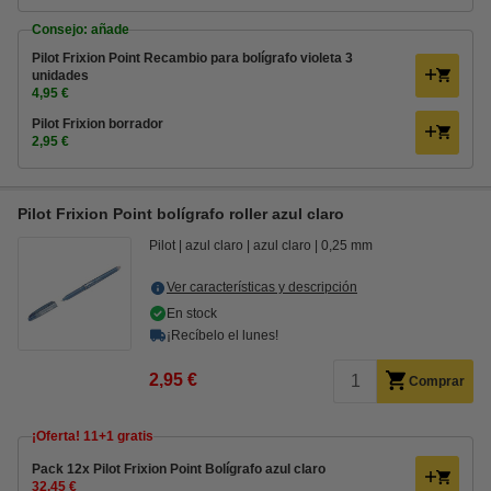
Consejo: añade
Pilot Frixion Point Recambio para bolígrafo violeta 3
unidades
4,95 €
Pilot Frixion borrador
2,95 €
Pilot Frixion Point bolígrafo roller azul claro
Pilot
azul claro
azul claro
0,25 mm
Ver características y descripción
En stock
¡Recíbelo el lunes!
2,95 €
Comprar
¡Oferta! 11+1 gratis
Pack 12x Pilot Frixion Point Bolígrafo azul claro
32,45 €