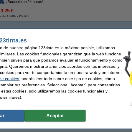
¡Recíbelo en 24 horas!
23,25 €
9,21 € Excl. 21% IVA
23tinta.es
uso de nuestra página 123tinta.es lo máximo posible, utilizamos
similares. Las cookies funcionales garantizan que la web funcione
mbién sirven para que podamos evaluar el funcionamiento y cómo
gina. Queremos mostrarte anuncios acordes con tus intereses, y
ar cookies para ver tu comportamiento en nuestra web y en internet.
 de cookies
, podrás leer todo sobre este tipo de cookies, cómo
ambiar tus preferencias. Selecciona ''Aceptar'' para consentirlas.
 estas cookies, solo utilizaremos las cookies funcionales y
s similares).
ar
Aceptar