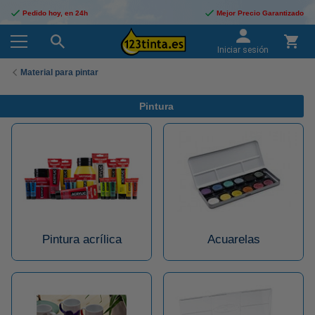
Pedido hoy, en 24h
Mejor Precio Garantizado
Iniciar sesión
Material para pintar
Pintura
Pintura acrílica
Acuarelas