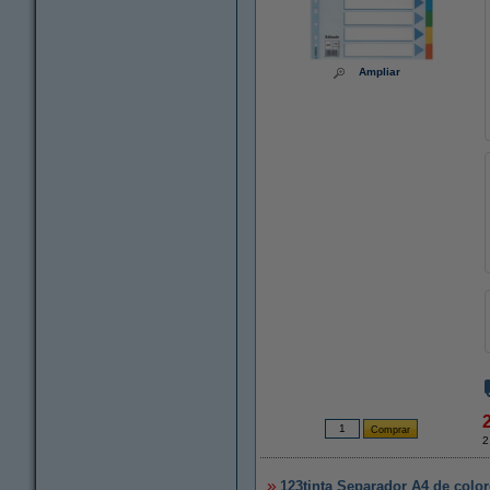
Ampliar
2
123tinta Separador A4 de color