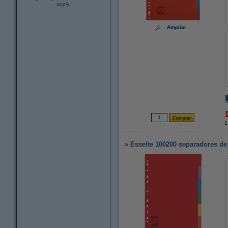
apply.
Ampliar
1
Esselte 100200 separadores de 