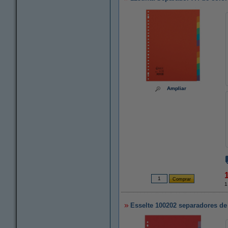
Ampliar
1
Esselte 100202 separadores de 