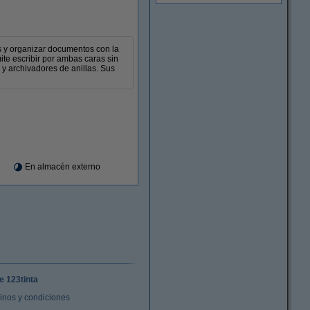
s y organizar documentos con la
te escribir por ambas caras sin
s y archivadores de anillas. Sus
En almacén externo
e 123tinta
inos y condiciones