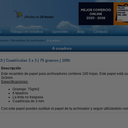
¡Recibe en
24 horas
!
s
Trabaja con nosotros
Opiniones
Blog
Contacto
esorios
Recambios de archivador
A cuadros
A cuadros
 | Cuadrículas 3 x 3 | 75 gramos | 100h
Descripción
Este recambio de papel para archivadores contiene 100 hojas. Este papel está cu
3x3mm.
Especificaciones:
Gramaje: 75g/m2
6 taladros
La tinta no traspasa
Cuadrícula de 3 mm
Con este papel puedes sustituir el papel de tu archivador y seguir utilizándolo co