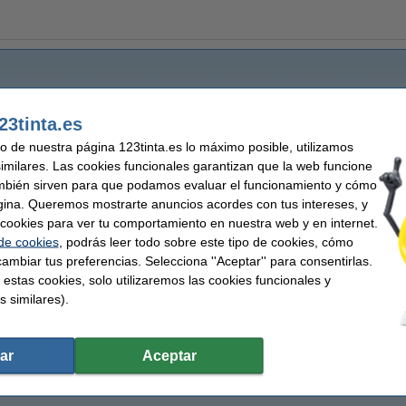
23tinta.es
uso de nuestra página 123tinta.es lo máximo posible, utilizamos
similares. Las cookies funcionales garantizan que la web funcione
mbién sirven para que podamos evaluar el funcionamiento y cómo
gina. Queremos mostrarte anuncios acordes con tus intereses, y
ar cookies para ver tu comportamiento en nuestra web y en internet.
 de cookies
, podrás leer todo sobre este tipo de cookies, cómo
ambiar tus preferencias. Selecciona ''Aceptar'' para consentirlas.
 estas cookies, solo utilizaremos las cookies funcionales y
s similares).
ar
Aceptar