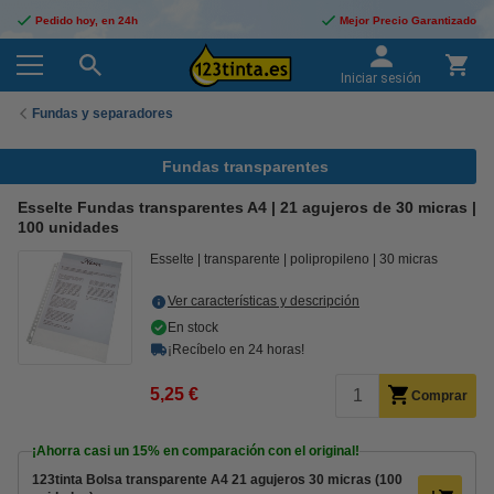
Pedido hoy, en 24h
Mejor Precio Garantizado
Iniciar sesión
Fundas y separadores
Fundas transparentes
Esselte Fundas transparentes A4 | 21 agujeros de 30 micras |
100 unidades
Esselte
transparente
polipropileno
30 micras
Ver características y descripción
En stock
¡Recíbelo en 24 horas!
5,25 €
Comprar
¡Ahorra casi un
15%
en comparación con el original!
123tinta Bolsa transparente A4 21 agujeros 30 micras (100