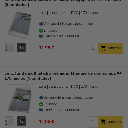
(5 unidades)
Leitz
transparente
PVC
170 micras
Ver características y descripción
En stock
¡Recíbelo en 24 horas!
2
11,95 €
Comprar
Leitz funda multitaladro premium 11 agujeros con solapa A4
170 micras (5 unidades)
Leitz
transparente
PVC
170 micras
Ver características y descripción
En stock
¡Recíbelo en 24 horas!
2
11,95 €
Comprar