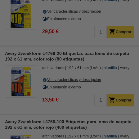
Ver características y descripción
En almacén externo
29,50 €
Comprar
Avery Zweckform L4766-20 Etiquetas para lomo de carpeta
192 x 61 mm, color rojo (80 etiquetas)
archivadores
192 x 61 mm (LxAn)
plantilla
Avery
Ver características y descripción
En almacén externo
13,50 €
Comprar
Avery Zweckform L4766-100 Etiquetas para lomo de carpeta
192 x 61 mm, color rojo (400 etiquetas)
archivadores
192 x 61 mm (LxAn)
plantilla
Avery