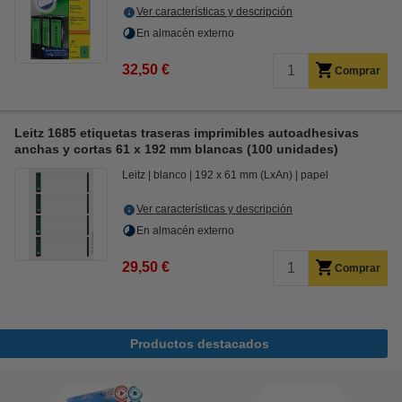
Ver características y descripción
En almacén externo
32,50 €
Comprar
Leitz 1685 etiquetas traseras imprimibles autoadhesivas
anchas y cortas 61 x 192 mm blancas (100 unidades)
Leitz
blanco
192 x 61 mm (LxAn)
papel
Ver características y descripción
En almacén externo
29,50 €
Comprar
Productos destacados