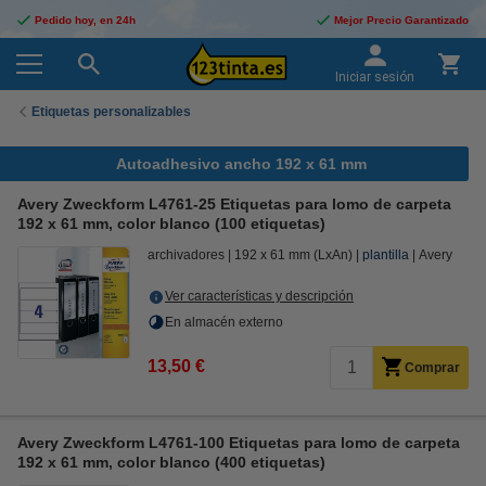
Pedido hoy, en 24h
Mejor Precio Garantizado
Iniciar sesión
Etiquetas personalizables
Autoadhesivo ancho 192 x 61 mm
Avery Zweckform L4761-25 Etiquetas para lomo de carpeta
192 x 61 mm, color blanco (100 etiquetas)
archivadores
192 x 61 mm (LxAn)
plantilla
Avery
Ver características y descripción
En almacén externo
13,50 €
Comprar
Avery Zweckform L4761-100 Etiquetas para lomo de carpeta
192 x 61 mm, color blanco (400 etiquetas)