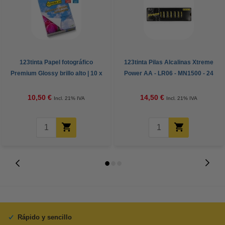
123tinta Papel fotográfico
123tinta Pilas Alcalinas Xtreme
Premium Glossy brillo alto | 10 x
Power AA - LR06 - MN1500 - 24
15 cm | 260g | 100 hojas
unidades
10,50 €
14,50 €
Incl. 21% IVA
Incl. 21% IVA
Rápido y sencillo