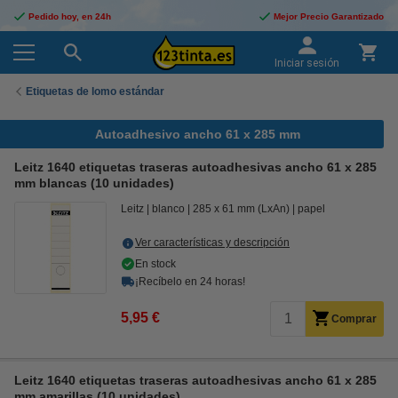
Pedido hoy, en 24h
Mejor Precio Garantizado
Iniciar sesión
Etiquetas de lomo estándar
Autoadhesivo ancho 61 x 285 mm
Leitz 1640 etiquetas traseras autoadhesivas ancho 61 x 285
mm blancas (10 unidades)
Leitz
blanco
285 x 61 mm (LxAn)
papel
Ver características y descripción
En stock
¡Recíbelo en 24 horas!
5,95 €
Comprar
Leitz 1640 etiquetas traseras autoadhesivas ancho 61 x 285
mm amarillas (10 unidades)