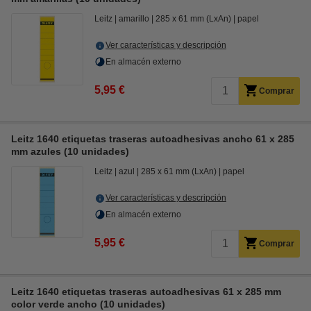
Leitz
amarillo
285 x 61 mm (LxAn)
papel
Ver características y descripción
En almacén externo
5,95 €
Comprar
Leitz 1640 etiquetas traseras autoadhesivas ancho 61 x 285
mm azules (10 unidades)
Leitz
azul
285 x 61 mm (LxAn)
papel
Ver características y descripción
En almacén externo
5,95 €
Comprar
Leitz 1640 etiquetas traseras autoadhesivas 61 x 285 mm
color verde ancho (10 unidades)