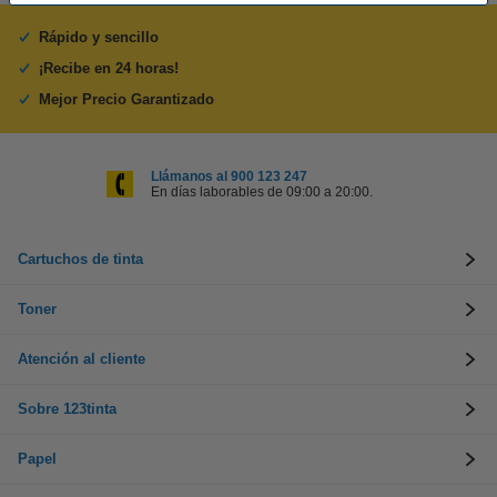
Rápido y sencillo
¡Recibe en 24 horas!
Mejor Precio Garantizado
Llámanos al 900 123 247
En días laborables de 09:00 a 20:00.
Cartuchos de tinta
Toner
Atención al cliente
Sobre 123tinta
Papel