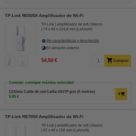
TP-Link RE505X Amplificador de Wi-Fi
TP-Link
amplificador de wifi
blanco
74 x 46 x 124,8 mm (LxAnxAl)
Ver características y descripción
En almacén externo
54,50 €
Comprar
Consejo: consigue máxima velocidad
123tinta Cable de red Cat6a U/UTP gris (5 metros)
5,95 €
TP-Link RE705X Amplificador de Wi-Fi
TP-Link
amplificador de wifi
blanco
97 x 46 x 158 mm (LxAnxAl)