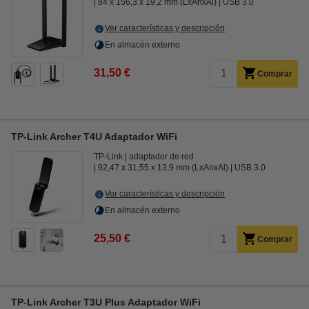
84 x 156,3 x 19,2 mm (LxAnxAl)
USB 3.0
Ver características y descripción
En almacén externo
31,50 €
Comprar
TP-Link Archer T4U Adaptador WiFi
TP-Link
adaptador de red
92,47 x 31,55 x 13,9 mm (LxAnxAl)
USB 3.0
Ver características y descripción
En almacén externo
25,50 €
Comprar
TP-Link Archer T3U Plus Adaptador WiFi