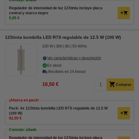
Consejo: añade
Regulador de intensidad de luz 123tinta incluye placa
central y marco negro
5,95 €
123tinta bombilla LED R7S regulable de 12.5 W (100 W)
100 W
360
80
50-60Hz
Ver características y descripción
En stock
¡Recíbelo en 24 horas!
16,50 €
Comprar
¡Ahorra en pack!
Pack: 4x 123tinta bombilla LED R7S regulable de 12.5 W
(100 W)
62,50 €
Consejo: añade
Regulador de intensidad de luz 123tinta incluye placa