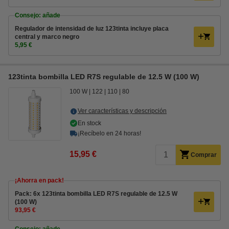
Consejo: añade
Regulador de intensidad de luz 123tinta incluye placa
central y marco negro
5,95 €
123tinta bombilla LED R7S regulable de 12.5 W (100 W)
100 W
122
110
80
Ver características y descripción
En stock
¡Recíbelo en 24 horas!
15,95 €
Comprar
¡Ahorra en pack!
Pack: 6x 123tinta bombilla LED R7S regulable de 12.5 W
(100 W)
93,95 €