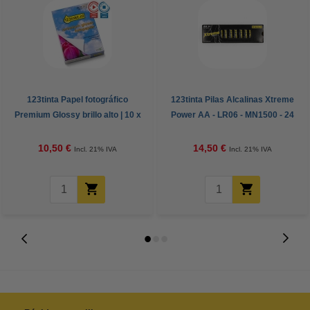
123tinta Papel fotográfico
123tinta Pilas Alcalinas Xtreme
Premium Glossy brillo alto | 10 x
Power AA - LR06 - MN1500 - 24
15 cm | 260g | 100 hojas
unidades
10,50 €
14,50 €
Incl. 21% IVA
Incl. 21% IVA