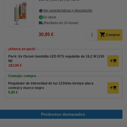
Ver características y descripción
En stock
¡Recíbelo en 24 horas!
30,95 €
Comprar
¡Ahorra en pack!
Pack: 6x Osram bombilla LED R7S regulable de 18,2 W (150
W)
183,95 €
Consejo: compra
Regulador de intensidad de luz 123tinta incluye placa
central y marco negro
5,95 €
Productos destacados