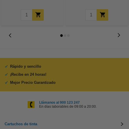
Rápido y sencillo
¡Recibe en 24 horas!
Mejor Precio Garantizado
Llámanos al 900 123 247
En días laborables de 09:00 a 20:00.
Cartuchos de tinta