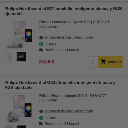
Philips Hue Essential E27 bombilla inteligente blanca y RGB
ajustable
Philips
Lámpara inteligente E27
RGB+CCT
806 lumen
Ver características y descripción
En stock
¡Recíbelo en 24 horas!
6
24,50 €
Comprar
Philips Hue Essential GU10 bombilla inteligente blanca y
RGB ajustable
Philips
Foco inteligente GU10
RGB+CCT
345 lumen
Ver características y descripción
En stock
¡Recíbelo en 24 horas!