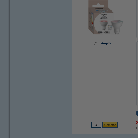
Ampliar
1