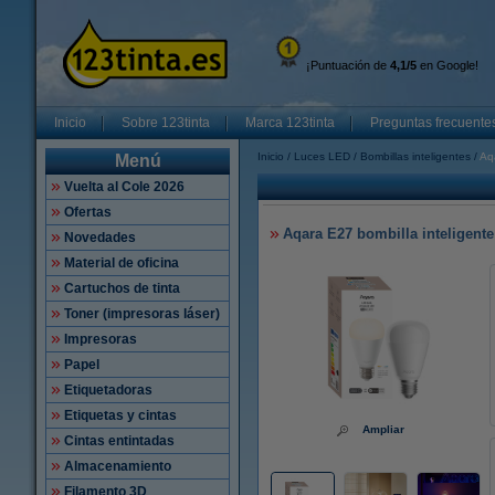
¡Puntuación de
4,1/5
en Google!
Inicio
Sobre 123tinta
Marca 123tinta
Preguntas frecuente
Inicio
Luces LED
Bombillas inteligentes
Aqa
Menú
Vuelta al Cole 2026
Ofertas
Aqara E27 bombilla inteligent
Novedades
Material de oficina
Cartuchos de tinta
Toner (impresoras láser)
Impresoras
Papel
Etiquetadoras
Etiquetas y cintas
Ampliar
Cintas entintadas
Almacenamiento
Filamento 3D