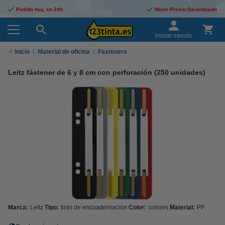
Pedido hoy, en 24h
Mejor Precio Garantizado
Iniciar sesión
Inicio
Material de oficina
Fasteners
Leitz fástener de 6 y 8 cm con perforación (250 unidades)
Marca:
Leitz
Tipo:
tiras de encuadernación
Color:
colores
Material:
PP