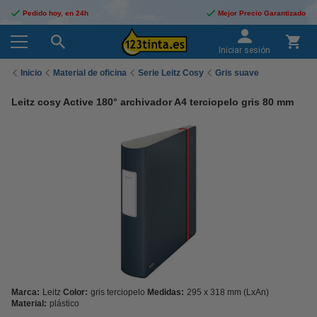
Pedido hoy, en 24h
Mejor Precio Garantizado
Iniciar sesión
Inicio
Material de oficina
Serie Leitz Cosy
Gris suave
Leitz cosy Active 180° archivador A4 terciopelo gris 80 mm
Marca:
Leitz
Color:
gris terciopelo
Medidas:
295 x 318 mm (LxAn)
Material:
plástico