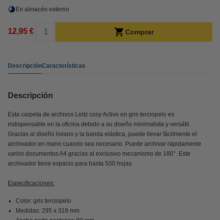
En almacén externo
12,95 €
Comprar
Descripción
Características
Descripción
Esta carpeta de archivos Leitz cosy Active en gris terciopelo es
indispensable en la oficina debido a su diseño minimalista y versátil.
Gracias al diseño liviano y la banda elástica, puede llevar fácilmente el
archivador en mano cuando sea necesario. Puede archivar rápidamente
varios documentos A4 gracias al exclusivo mecanismo de 180°. Este
archivador tiene espacio para hasta 500 hojas.
Especificaciones:
Color: gris terciopelo
Medidas: 295 x 318 mm