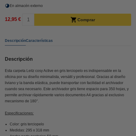
En almacén externo
12,95 €
Comprar
Descripción
Características
Descripción
Esta carpeta Leitz cosy Active en gris terciopelo es indispensable en la
oficina por su diseño minimalista, versátil y profesional. Gracias al diseño
liviano y la banda elástica, puede transportar con facilidad el archivador
cuando sea necesario. Este archivador gris tiene espacio para 350 hojas, y
permite archivar rápidamente varios documentos A4 gracias al exclusivo
mecanismo de 180°.
Especificaciones:
Color: gris terciopelo
Medidas: 295 x 318 mm