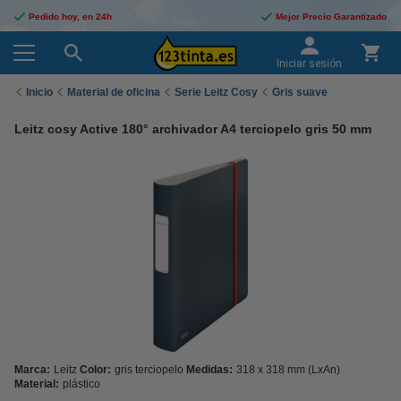
Pedido hoy, en 24h
Mejor Precio Garantizado
Iniciar sesión
Inicio
Material de oficina
Serie Leitz Cosy
Gris suave
Leitz cosy Active 180° archivador A4 terciopelo gris 50 mm
Marca:
Leitz
Color:
gris terciopelo
Medidas:
318 x 318 mm (LxAn)
Material:
plástico